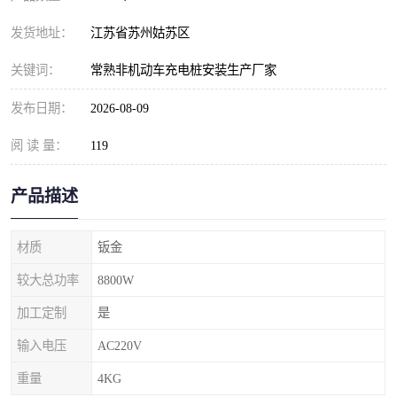
发货地址：
江苏省苏州姑苏区
关键词：
常熟非机动车充电桩安装生产厂家
发布日期：
2026-08-09
阅 读 量：
119
产品描述
材质
钣金
较大总功率
8800W
加工定制
是
输入电压
AC220V
重量
4KG