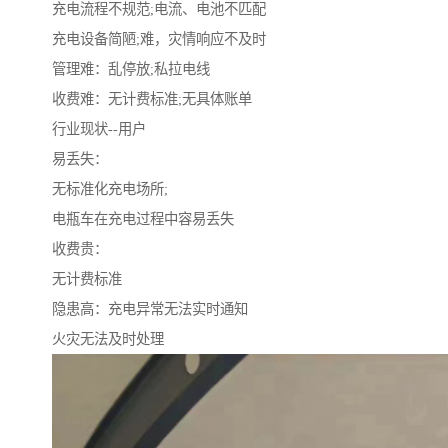
充电流程不规范;电流、电池不匹配
充电设备简陋;难，灾情响应不及时
管理难：乱停放;私拉电线
收费难：无计费标准;无具体账单
行业现状--用户
易丢失：
无标准化充电场所;
电瓶车在充电过程中容易丢失
收费贵：
无计费标准
隐患高：充电异常无法实时通知
火灾无法及时处理