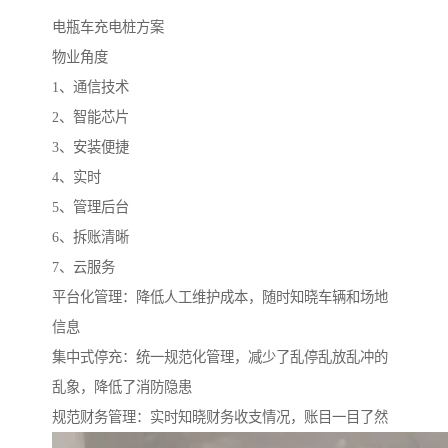
电瓶车充电桩方案
物业角度
1、通信技术
2、智能芯片
3、安装便捷
4、实时
5、管理后台
6、拆账清晰
7、云服务
平台化管理：降低人工维护成本，随时知晓车辆和场地
信息
集中式停充：统一规范化管理，减少了乱停乱放乱冲的
乱象，降低了消防隐患
规范财务管理：实时知晓财务收支情况，账目一目了然