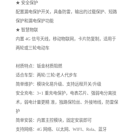
★ 安全保护
配置漏电保护开关，具备防雷，输出的过载保护、短路
保护和漏电保护功能
★ 智慧物联
内置 4G 信号天线，移动物联网，卡片防复制，适用于
两轮或三轮电动车
材质特点：钣金材质阻燃
适合车型：两轮/三轮/老人代步车
简单维护：模块化易升级、支持远程开关/升级
安全充电：3+1 重充电保护，电表芯片、强弱电分离技
术，弱电计量更精 准，独路保险丝、外接地线，防雷保
护
简单安装：内置主控模块，固定安装即可
支持网络：4G 网络、以太网、WIFI、Rola、蓝牙