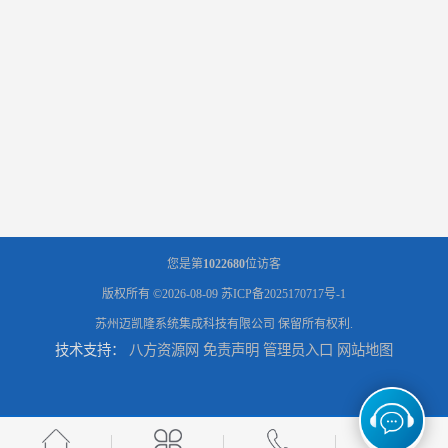
您是第
1022680
位访客
版权所有 ©2026-08-09
苏ICP备2025170717号-1
苏州迈凯隆系统集成科技有限公司
保留所有权利.
技术支持：
八方资源网
免责声明
管理员入口
网站地图