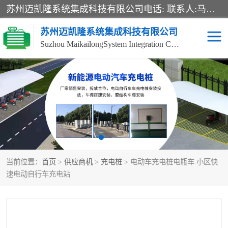
苏州迈凯隆系统集成科技有限公司电话: 联系人:马杰森 销售安装视频监控、报警系统、电话交换机、门禁考勤、巡更系统、呼叫对讲系统、停车场道闸、智能家居、广播系统、综合布线、办公设备、电子商务软件、网络工程、酒店门锁系列 系统集成、VOD视频点播、LED显示屏、节能产品、USP电源、收银机等弱电及智能化项目。
苏州迈凯隆系统集成科技有限公司
Suzhou MaikailongSystem Integration Co., Ltd.
非机动车充电桩
电瓶车充电桩
电动自行车充电桩
两轮电动车充电桩
充电桩
当前位置：
首页
>
供应商机
>
充电桩
> 电动车充电桩电瓶车 小区快
速电动自行车充电站