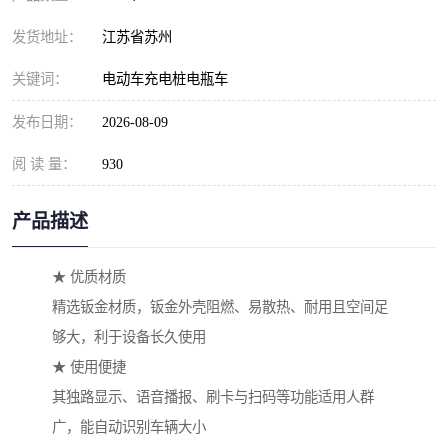
发货地址：
江苏省苏州
关键词：
电动车充电桩电瓶车
发布日期：
2026-08-09
阅 读 量：
930
产品描述
★ 优质材质
精选钣金材质，钣金外壳阻燃、易散热、耐用且空间足
够大，利于设备长久使用
★ 使用便捷
其独路显示、语音播报、刷卡与扫码等功能适用人群
广，能自动识别车辆大小