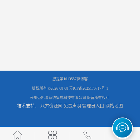
您是第
1013557
位访客
版权所有 ©2026-08-08
苏ICP备2025170717号-1
苏州迈凯隆系统集成科技有限公司
保留所有权利.
技术支持：
八方资源网
免责声明
管理员入口
网站地图