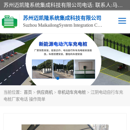
苏州迈凯隆系统集成科技有限公司电话: 联系人:马杰森 销售安装视频监控、报警系统、电话交换机、门禁考勤、巡更系统、呼叫对讲系统、停车场道闸、智能家居、广播系统、综合布线、办公设备、电子商务软件、网络工程、酒店门锁系列 系统集成、VOD视频点播、LED显示屏、节能产品、USP电源、收银机等弱电及智能化项目。
苏州迈凯隆系统集成科技有限公司
Suzhou MaikailongSystem Integration Co., Ltd.
非机动车充电桩
电瓶车充电桩
电动自行车充电桩
两轮电动车充电桩
充电桩
当前位置：
首页
>
供应商机
>
非机动车充电桩
> 江阴电动自行车充
电桩厂家电话 操作简单