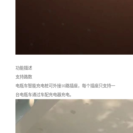
功能描述
支持路数
电瓶车智能充电桩可外接10路插座，每个插座只支持一
台电瓶车通过车配充电器充电。