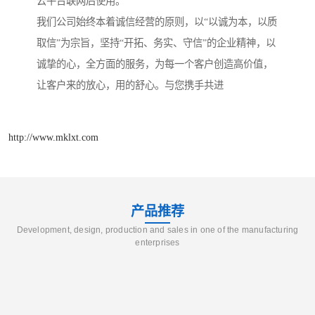
云平台联网后使用。
我们公司始终本着诚信经营的原则，以“以诚为本，以质
取信”为宗旨，坚持“开拓、务实、守信”的企业精神，以
诚挚的心，全方面的服务，为每一个客户创造高价值，
让客户来的放心，用的舒心。与您携手共进
http://www.mklxt.com
产品推荐
Development, design, production and sales in one of the manufacturing
enterprises