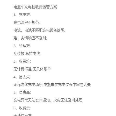
电瓶车充电桩收费运营方案
1、充电难：
充电流程不规范;
电流、电池不匹配充电设备简陋;
难，灾情响应不及时;
2、管理难：
乱停放;私拉电线
3、收费难：
无计费标准;无具体账单
4、易丢失：
无标准化充电场所;电瓶车在充电过程中容易丢失
5、隐患高：
充电异常无法实时通知，火灾无法及时处理
6、收费贵：
无计费标准