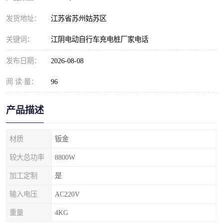
发货地址：
江苏省苏州姑苏区
关键词：
江阴电动自行车充电桩厂家电话
发布日期：
2026-08-08
阅 读 量：
96
产品描述
材质
钣金
较大总功率
8800W
加工定制
是
输入电压
AC220V
重量
4KG