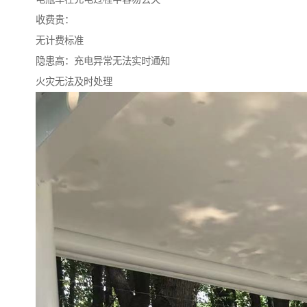
收费贵：
无计费标准
隐患高：充电异常无法实时通知
火灾无法及时处理