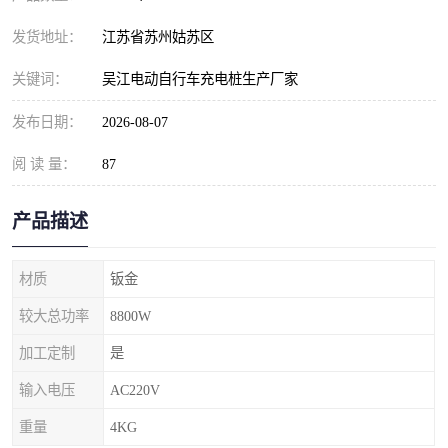
发货地址：
江苏省苏州姑苏区
关键词：
吴江电动自行车充电桩生产厂家
发布日期：
2026-08-07
阅 读 量：
87
产品描述
材质
钣金
较大总功率
8800W
加工定制
是
输入电压
AC220V
重量
4KG