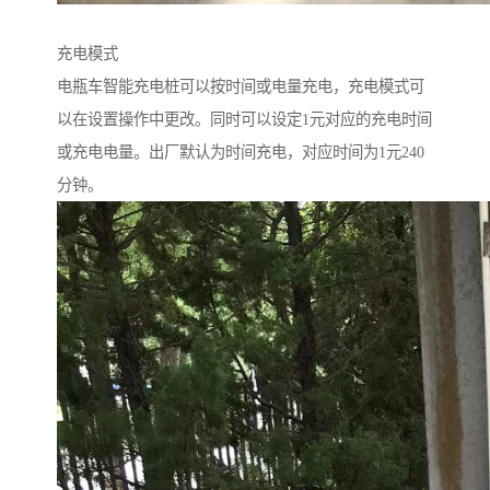
充电模式
电瓶车智能充电桩可以按时间或电量充电，充电模式可
以在设置操作中更改。同时可以设定1元对应的充电时间
或充电电量。出厂默认为时间充电，对应时间为1元240
分钟。