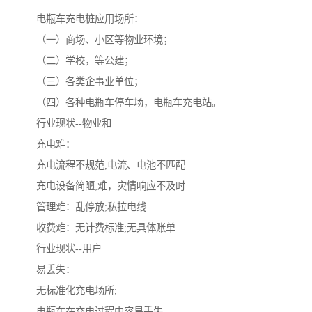
电瓶车充电桩应用场所：
（一）商场、小区等物业环境；
（二）学校，等公建；
（三）各类企事业单位；
（四）各种电瓶车停车场，电瓶车充电站。
行业现状--物业和
充电难：
充电流程不规范;电流、电池不匹配
充电设备简陋;难，灾情响应不及时
管理难：乱停放;私拉电线
收费难：无计费标准;无具体账单
行业现状--用户
易丢失：
无标准化充电场所;
电瓶车在充电过程中容易丢失