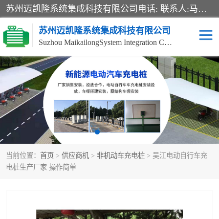
苏州迈凯隆系统集成科技有限公司电话: 联系人:马杰森 销售安装视频监控、报警系统、电话交换机、门禁考勤、巡更系统、呼叫对讲系统、停车场道闸、智能家居、广播系统、综合布线、办公设备、电子商务软件、网络工程、酒店门锁系列 系统集成、VOD视频点播、LED显示屏、节能产品、USP电源、收银机等弱电及智能化项目。
苏州迈凯隆系统集成科技有限公司
Suzhou MaikailongSystem Integration Co., Ltd.
非机动车充电桩
电瓶车充电桩
电动自行车充电桩
两轮电动车充电桩
充电桩
当前位置：
首页
>
供应商机
>
非机动车充电桩
> 吴江电动自行车充
电桩生产厂家 操作简单