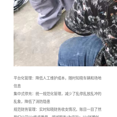
平台化管理：降低人工维护成本，随时知晓车辆和场地
信息
集中式停充：统一规范化管理，减少了乱停乱放乱冲的
乱象，降低了消防隐患
规范财务管理：实时知晓财务收支情况，账目一目了然