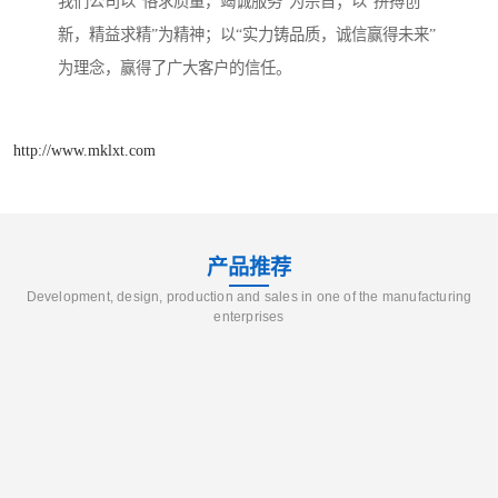
我们公司以“恪求质量，竭诚服务”为宗旨；以“拼搏创
新，精益求精”为精神；以“实力铸品质，诚信赢得未来”
为理念，赢得了广大客户的信任。
http://www.mklxt.com
产品推荐
Development, design, production and sales in one of the manufacturing
enterprises