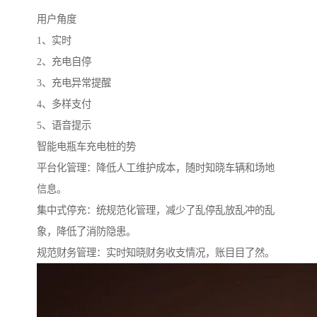
用户角度
1、实时
2、充电自停
3、充电异常提醒
4、多样支付
5、语音提示
智能电瓶车充电桩的势
平台化管理：降低人工维护成本，随时知晓车辆和场地
信息。
集中式停充：统规范化管理，减少了乱停乱放乱冲的乱
象，降低了消防隐患。
规范财务管理：实时知晓财务收支情况，账目目了然。