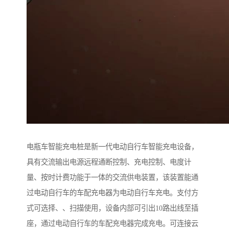
电瓶车智能充电桩是新一代电动自行车智能充电设备，
具有交流输出电源远程通断控制、充电控制、电度计
量、按时计费功能于一体的交流供电装置，该装置能通
过电动自行车的车配充电器为电动自行车充电。支付方
式可选择、、扫描使用，设备内部可引出10路出线至插
座，通过电动自行车的车配充电器完成充电。可连接云