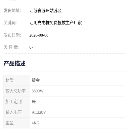
发货地址：
江苏省苏州姑苏区
关键词：
江阴充电桩免费投放生产厂家
发布日期：
2026-08-08
阅 读 量：
87
产品描述
材质
钣金
较大总功率
8800W
加工定制
是
输入电压
AC220V
重量
4KG