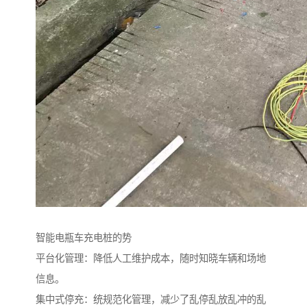
智能电瓶车充电桩的势
平台化管理：降低人工维护成本，随时知晓车辆和场地
信息。
集中式停充：统规范化管理，减少了乱停乱放乱冲的乱