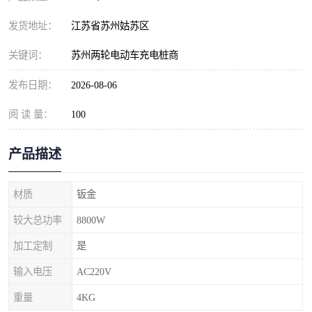
发货地址：
江苏省苏州姑苏区
关键词：
苏州两轮电动车充电桩商
发布日期：
2026-08-06
阅 读 量：
100
产品描述
材质
钣金
较大总功率
8800W
加工定制
是
输入电压
AC220V
重量
4KG