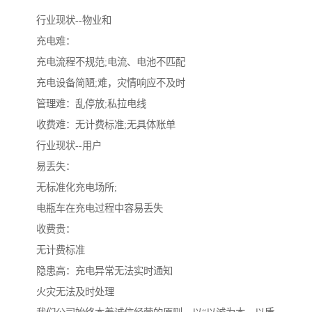
行业现状--物业和
充电难：
充电流程不规范;电流、电池不匹配
充电设备简陋;难，灾情响应不及时
管理难：乱停放;私拉电线
收费难：无计费标准;无具体账单
行业现状--用户
易丢失：
无标准化充电场所;
电瓶车在充电过程中容易丢失
收费贵：
无计费标准
隐患高：充电异常无法实时通知
火灾无法及时处理