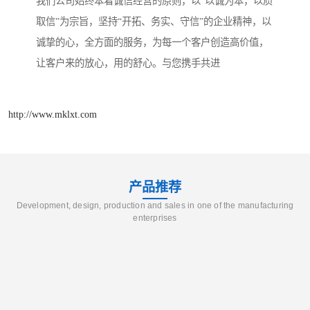
我们公司始终本着诚信经营的原则，以“以诚为本，以质
取信”为宗旨，坚持“开拓、务实、守信”的企业精神，以
诚挚的心，全方面的服务，为每一个客户创造高价值，
让客户来的放心，用的舒心。与您携手共进
http://www.mklxt.com
产品推荐
Development, design, production and sales in one of the manufacturing
enterprises