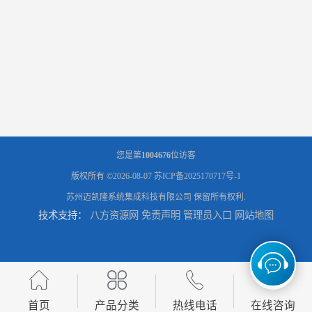
您是第
1004676
位访客
版权所有 ©2026-08-07
苏ICP备2025170717号-1
苏州迈凯隆系统集成科技有限公司
保留所有权利.
技术支持：
八方资源网
免责声明
管理员入口
网站地图
首页
产品分类
热线电话
在线咨询