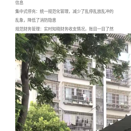
信息
集中式停充：统一规范化管理，减少了乱停乱放乱冲的
乱象，降低了消防隐患
规范财务管理：实时知晓财务收支情况，账目一目了然