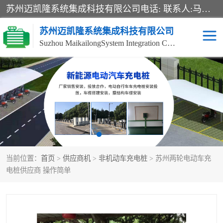
苏州迈凯隆系统集成科技有限公司电话: 联系人:马杰森 销售安装视频监控、报警系统、电话交换机、门禁考勤、巡更系统、呼叫对讲系统、停车场道闸、智能家居、广播系统、综合布线、办公设备、电子商务软件、网络工程、酒店门锁系列 系统集成、VOD视频点播、LED显示屏、节能产品、USP电源、收银机等弱电及智能化项目。
苏州迈凯隆系统集成科技有限公司
Suzhou MaikailongSystem Integration Co., Ltd.
非机动车充电桩
电瓶车充电桩
电动自行车充电桩
两轮电动车充电桩
充电桩
当前位置：
首页
>
供应商机
>
非机动车充电桩
> 苏州两轮电动车充
电桩供应商 操作简单