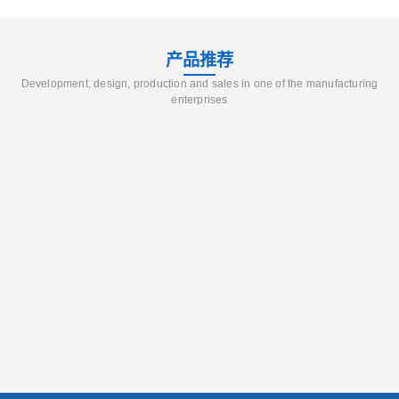
产品推荐
Development, design, production and sales in one of the manufacturing
enterprises