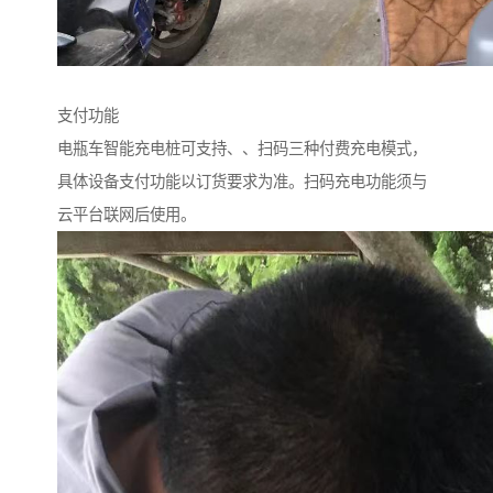
支付功能
电瓶车智能充电桩可支持、、扫码三种付费充电模式，
具体设备支付功能以订货要求为准。扫码充电功能须与
云平台联网后使用。