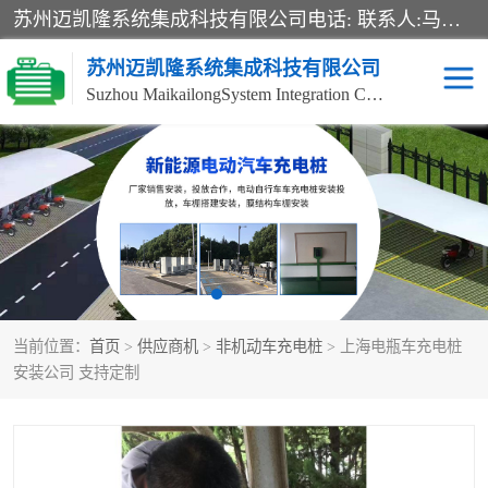
苏州迈凯隆系统集成科技有限公司电话: 联系人:马杰森 销售安装视频监控、报警系统、电话交换机、门禁考勤、巡更系统、呼叫对讲系统、停车场道闸、智能家居、广播系统、综合布线、办公设备、电子商务软件、网络工程、酒店门锁系列 系统集成、VOD视频点播、LED显示屏、节能产品、USP电源、收银机等弱电及智能化项目。
苏州迈凯隆系统集成科技有限公司
Suzhou MaikailongSystem Integration Co., Ltd.
非机动车充电桩
电瓶车充电桩
电动自行车充电桩
两轮电动车充电桩
充电桩
当前位置：
首页
>
供应商机
>
非机动车充电桩
> 上海电瓶车充电桩
安装公司 支持定制