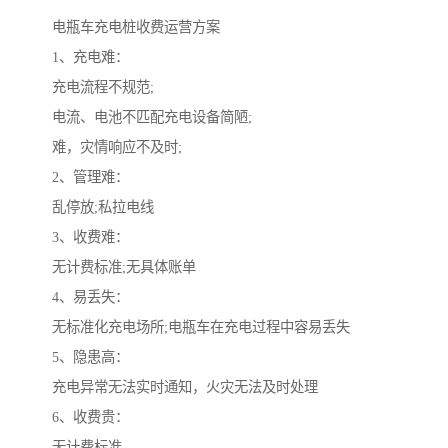
电瓶车充电桩收费运营方案
1、充电难：
充电流程不规范;
电流、电池不匹配充电设备简陋;
难，灾情响应不及时;
2、管理难：
乱停放;私拉电线
3、收费难：
无计费标准;无具体账单
4、易丢失：
无标准化充电场所;电瓶车在充电过程中容易丢失
5、隐患高：
充电异常无法实时通知，火灾无法及时处理
6、收费贵：
无计费标准