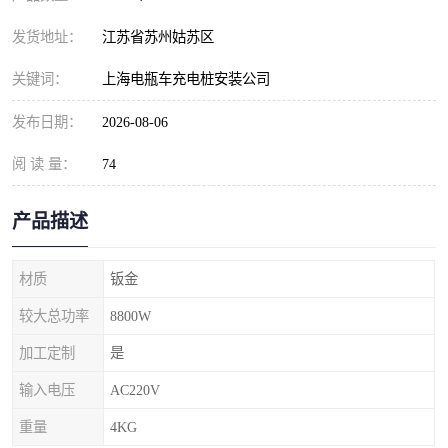
发货地址：
江苏省苏州姑苏区
关键词：
上海电瓶车充电桩安装公司
发布日期：
2026-08-06
阅 读 量：
74
产品描述
材质
钣金
较大总功率
8800W
加工定制
是
输入电压
AC220V
重量
4KG