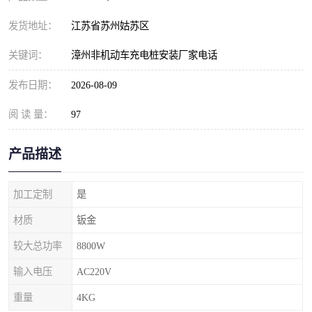
发货地址：
江苏省苏州姑苏区
关键词：
漳州非机动车充电桩安装厂家电话
发布日期：
2026-08-09
阅 读 量：
97
产品描述
加工定制
是
材质
钣金
较大总功率
8800W
输入电压
AC220V
重量
4KG