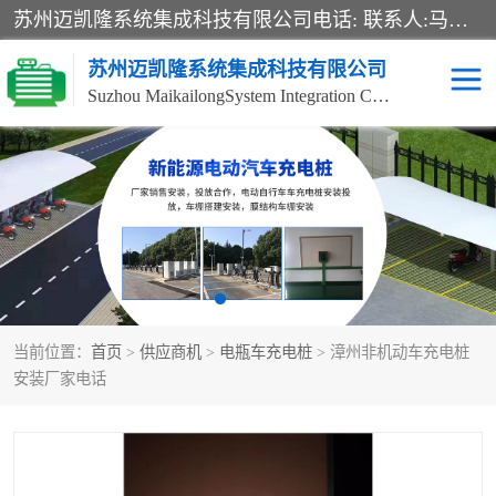
苏州迈凯隆系统集成科技有限公司电话: 联系人:马杰森 销售安装视频监控、报警系统、电话交换机、门禁考勤、巡更系统、呼叫对讲系统、停车场道闸、智能家居、广播系统、综合布线、办公设备、电子商务软件、网络工程、酒店门锁系列 系统集成、VOD视频点播、LED显示屏、节能产品、USP电源、收银机等弱电及智能化项目。
苏州迈凯隆系统集成科技有限公司
Suzhou MaikailongSystem Integration Co., Ltd.
非机动车充电桩
电瓶车充电桩
电动自行车充电桩
两轮电动车充电桩
充电桩
当前位置：
首页
>
供应商机
>
电瓶车充电桩
> 漳州非机动车充电桩
安装厂家电话