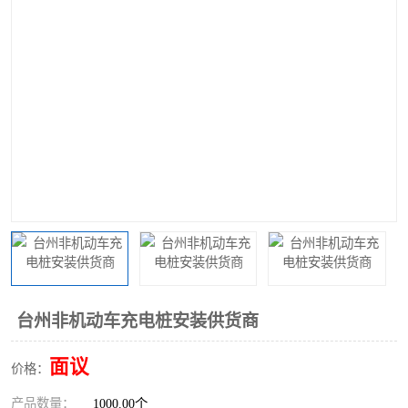
台州非机动车充电桩安装供货商
面议
价格：
产品数量：
1000.00个