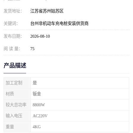
发货地址：
江苏省苏州姑苏区
关键词：
台州非机动车充电桩安装供货商
发布日期：
2026-08-10
阅 读 量：
75
产品描述
加工定制
是
材质
钣金
较大总功率
8800W
输入电压
AC220V
重量
4KG