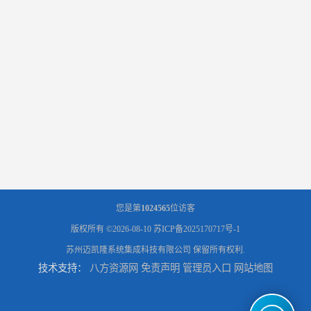
您是第
1024565
位访客
版权所有 ©2026-08-10
苏ICP备2025170717号-1
苏州迈凯隆系统集成科技有限公司
保留所有权利.
技术支持：
八方资源网
免责声明
管理员入口
网站地图