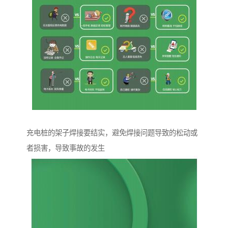
充电桩的架子焊接要结实，避免焊接问题导致的松动或
者损害，导致事故的发生