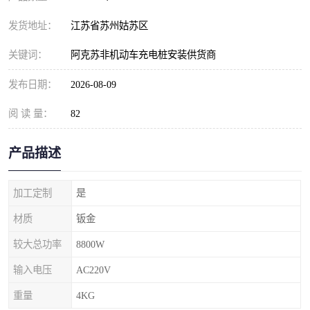
发货地址：
江苏省苏州姑苏区
关键词：
阿克苏非机动车充电桩安装供货商
发布日期：
2026-08-09
阅 读 量：
82
产品描述
加工定制
是
材质
钣金
较大总功率
8800W
输入电压
AC220V
重量
4KG