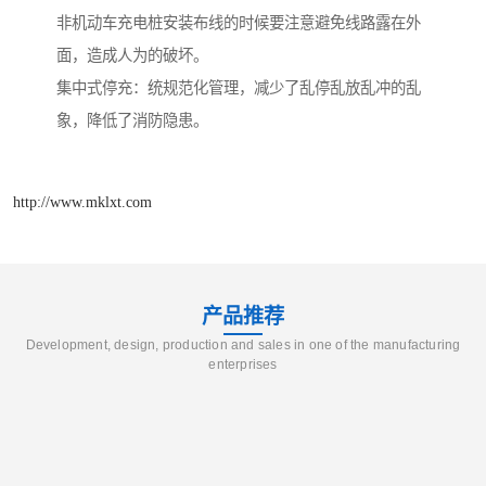
非机动车充电桩安装布线的时候要注意避免线路露在外
面，造成人为的破坏。
集中式停充：统规范化管理，减少了乱停乱放乱冲的乱
象，降低了消防隐患。
http://www.mklxt.com
产品推荐
Development, design, production and sales in one of the manufacturing
enterprises