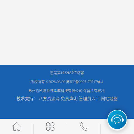
您是第
1022637
位访客
版权所有 ©2026-08-09
苏ICP备2025170717号-1
苏州迈凯隆系统集成科技有限公司
保留所有权利.
技术支持：
八方资源网
免责声明
管理员入口
网站地图