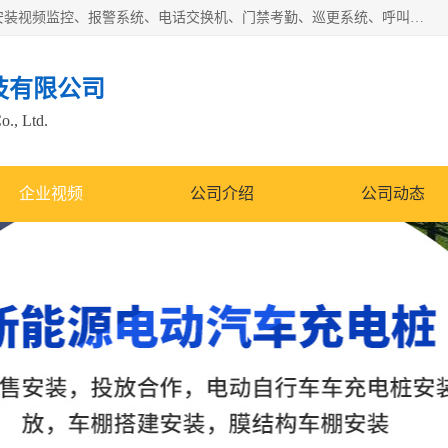
苏州迈凯隆系统集成科技有限公司电话: 联系人:马杰森 销售安装视频监控、报警系统、电话交换机、门禁考勤、巡更系统、呼叫对讲系统、停车场道闸、智能家居、广播系统、综合布线、办公设备、电子商务软件、网络工程、酒店门锁系列 系统集成、VOD视频点播、LED显示屏、节能产品、USP电源、收银机等弱电及智能化项目。
技有限公司
o., Ltd.
企业视频
公司介绍
公司动态