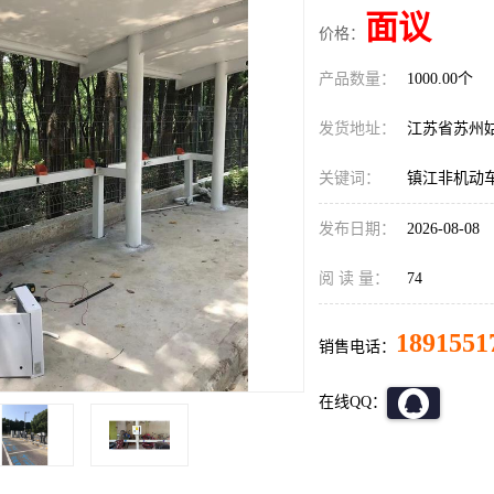
面议
价格：
产品数量：
1000.00个
发货地址：
江苏省苏州
关键词：
镇江非机动
发布日期：
2026-08-08
阅 读 量：
74
1891551
销售电话：
在线QQ：