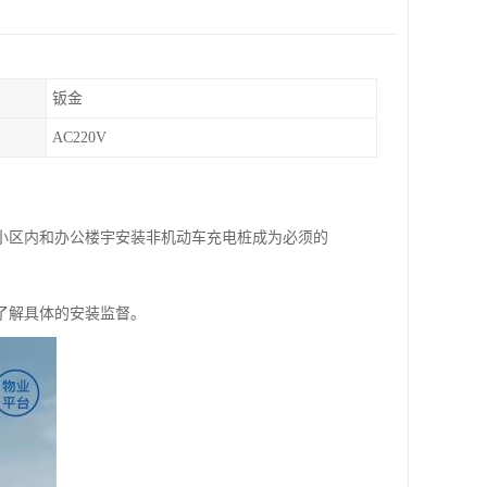
钣金
AC220V
小区内和办公楼宇安装非机动车充电桩成为必须的
了解具体的安装监督。