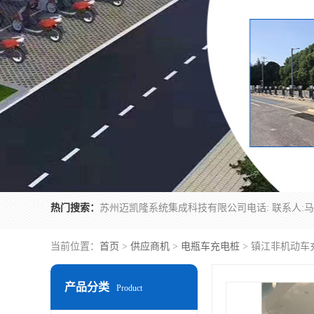
热门搜索：
当前位置：
首页
>
供应商机
>
电瓶车充电桩
> 镇江非机动车
产品分类
Product