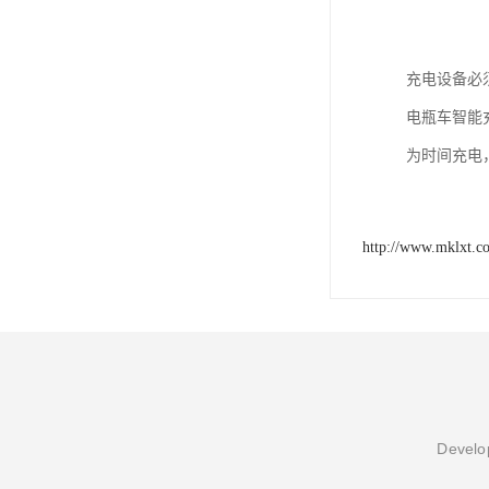
充电设备必
电瓶车智能
为时间充电，
http://www.mklxt.c
Develop