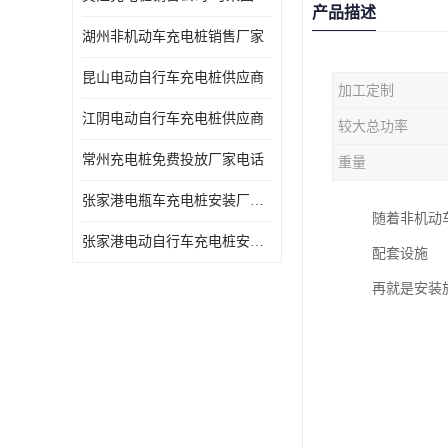
产品描述
湖州非机动车充电桩销售厂家
昆山电动自行车充电桩供应商
加工定制
江阴电动自行车充电桩供应商
较大总功率
常州充电桩免费投放厂家电话
重量
张家港电瓶车充电桩安装厂家电话
随着非机动
张家港电动自行车充电桩安装供货商
配套设施
再就是安装