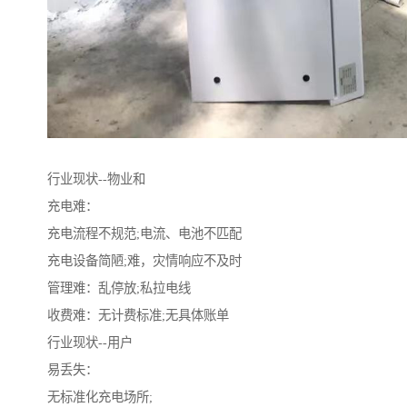
行业现状--物业和
充电难：
充电流程不规范;电流、电池不匹配
充电设备简陋;难，灾情响应不及时
管理难：乱停放;私拉电线
收费难：无计费标准;无具体账单
行业现状--用户
易丢失：
无标准化充电场所;