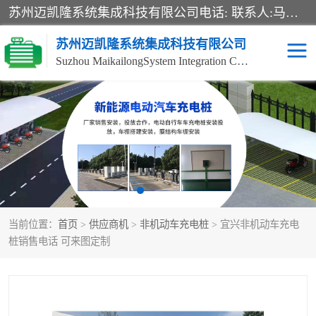
苏州迈凯隆系统集成科技有限公司电话: 联系人:马杰森 销售安装视频监控、报警系统、电话交换机、门禁考勤、巡更系统、呼叫对讲系统、停车场道闸、智能家居、广播系统、综合布线、办公设备、电子商务软件、网络工程、酒店门锁系列 系统集成、VOD视频点播、LED显示屏、节能产品、USP电源、收银机等弱电及智能化项目。
苏州迈凯隆系统集成科技有限公司
Suzhou MaikailongSystem Integration Co., Ltd.
非机动车充电桩
电瓶车充电桩
电动自行车充电桩
两轮电动车充电桩
充电桩
当前位置：
首页
>
供应商机
>
非机动车充电桩
> 宜兴非机动车充电
桩销售电话 可来图定制