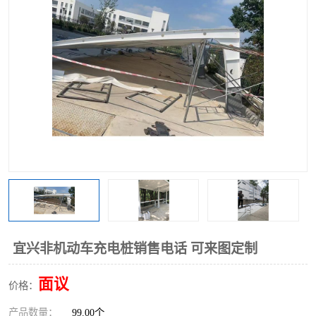
宜兴非机动车充电桩销售电话 可来图定制
面议
价格：
产品数量：
99.00个