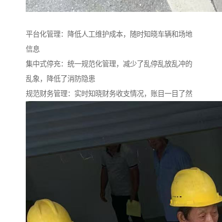
平台化管理：降低人工维护成本，随时知晓车辆和场地
信息
集中式停充：统一规范化管理，减少了乱停乱放乱冲的
乱象，降低了消防隐患
规范财务管理：实时知晓财务收支情况，账目一目了然