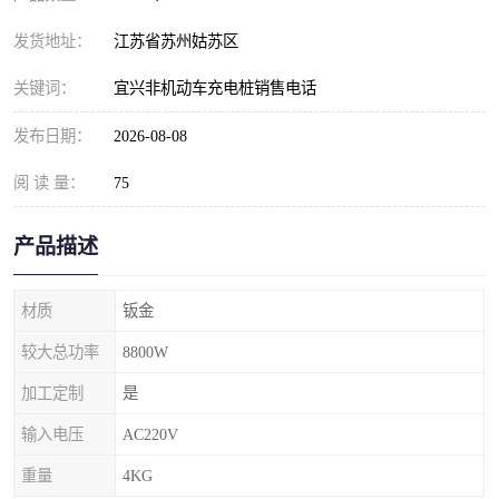
发货地址：
江苏省苏州姑苏区
关键词：
宜兴非机动车充电桩销售电话
发布日期：
2026-08-08
阅 读 量：
75
产品描述
材质
钣金
较大总功率
8800W
加工定制
是
输入电压
AC220V
重量
4KG