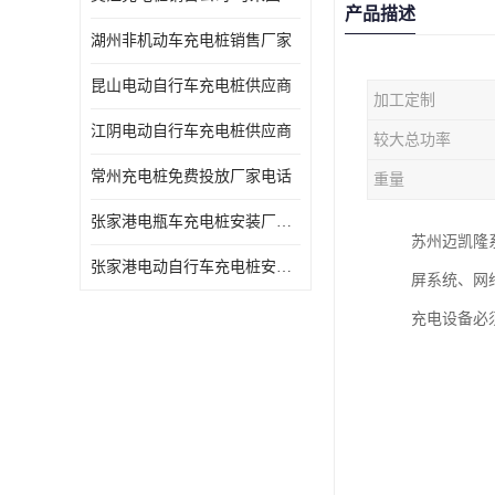
产品描述
湖州非机动车充电桩销售厂家
昆山电动自行车充电桩供应商
加工定制
江阴电动自行车充电桩供应商
较大总功率
常州充电桩免费投放厂家电话
重量
张家港电瓶车充电桩安装厂家电话
苏州迈凯隆
张家港电动自行车充电桩安装供货商
屏系统、网
充电设备必