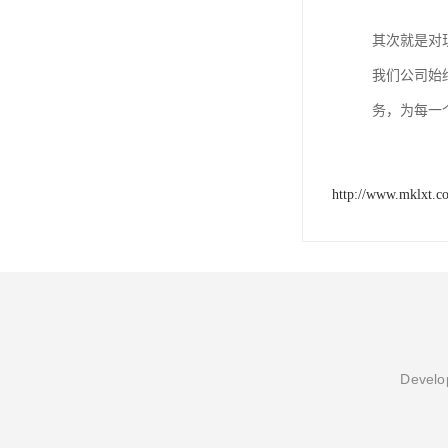
其次就是对
我们公司始
务，为每一
http://www.mklxt.c
Develop