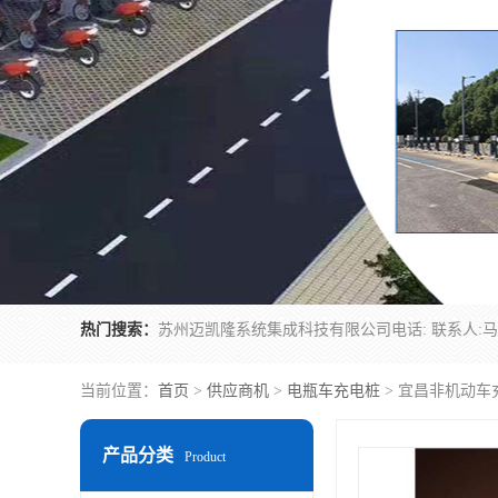
热门搜索：
当前位置：
首页
>
供应商机
>
电瓶车充电桩
> 宜昌非机动车
产品分类
Product