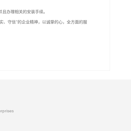
并且办理相关的安装手续。
务实、守信”的企业精神，以诚挚的心，全方面的服
erprises