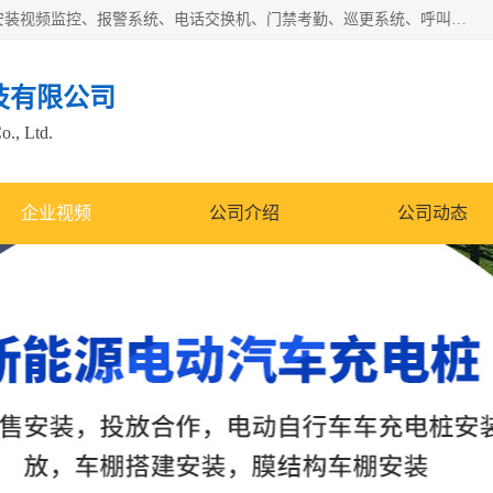
苏州迈凯隆系统集成科技有限公司电话: 联系人:马杰森 销售安装视频监控、报警系统、电话交换机、门禁考勤、巡更系统、呼叫对讲系统、停车场道闸、智能家居、广播系统、综合布线、办公设备、电子商务软件、网络工程、酒店门锁系列 系统集成、VOD视频点播、LED显示屏、节能产品、USP电源、收银机等弱电及智能化项目。
技有限公司
o., Ltd.
企业视频
公司介绍
公司动态