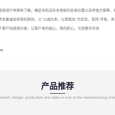
现场进行考察和了解，确定非机动车充电桩的安装位置以及供电方案等，
终本着诚信经营的原则，以“以诚为本，以质取信”为宗旨，坚持“开拓、
个客户创造高价值，让客户来的放心，用的舒心。与您携手共进
om
产品推荐
ment, design, production and sales in one of the manufacturing ent