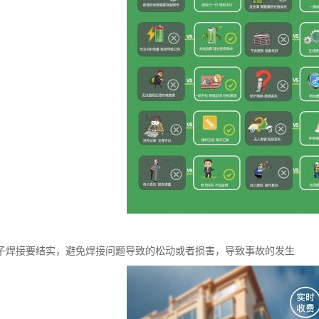
子焊接要结实，避免焊接问题导致的松动或者损害，导致事故的发生