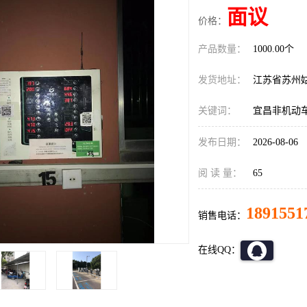
面议
价格：
产品数量：
1000.00个
发货地址：
江苏省苏州
关键词：
宜昌非机动
发布日期：
2026-08-06
阅 读 量：
65
1891551
销售电话：
在线QQ：