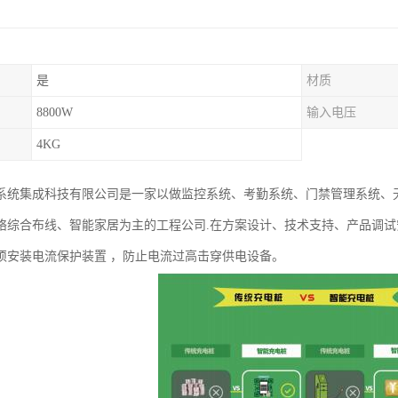
是
材质
8800W
输入电压
4KG
系统集成科技有限公司是一家以做监控系统、考勤系统、门禁管理系统、无
络综合布线、智能家居为主的工程公司.在方案设计、技术支持、产品调
须安装电流保护装置 ，防止电流过高击穿供电设备。