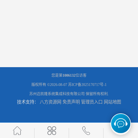
您是第
1006132
位访客
版权所有 ©2026-08-07
苏ICP备2025170717号-1
苏州迈凯隆系统集成科技有限公司
保留所有权利.
技术支持：
八方资源网
免责声明
管理员入口
网站地图