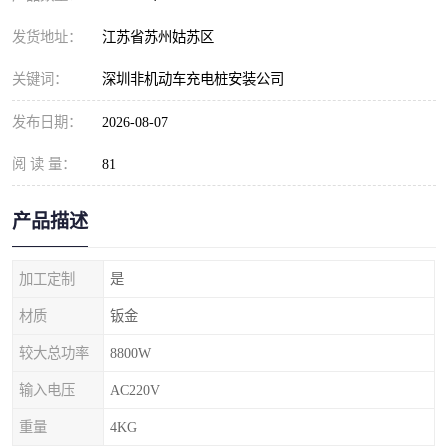
发货地址：
江苏省苏州姑苏区
关键词：
深圳非机动车充电桩安装公司
发布日期：
2026-08-07
阅 读 量：
81
产品描述
加工定制
是
材质
钣金
较大总功率
8800W
输入电压
AC220V
重量
4KG