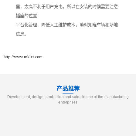
里，太高不利于用户充电。所以在安装的时候需要注意
插座的位置
平台化管理：降低人工维护成本，随时知晓车辆和场地
信息。
http://www.mklxt.com
产品推荐
Development, design, production and sales in one of the manufacturing
enterprises