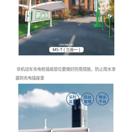
.非机动车充电桩插座部位要做好防雨措施，防止雨水渗
漏到充电插座里