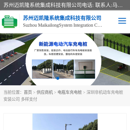
苏州迈凯隆系统集成科技有限公司电话: 联系人:马杰森 销售安装视频监控、报警系统、电话交换机、门禁考勤、巡更系统、呼叫对讲系统、停车场道闸、智能家居、广播系统、综合布线、办公设备、电子商务软件、网络工程、酒店门锁系列 系统集成、VOD视频点播、LED显示屏、节能产品、USP电源、收银机等弱电及智能化项目。
苏州迈凯隆系统集成科技有限公司
Suzhou MaikailongSystem Integration Co., Ltd.
非机动车充电桩
电瓶车充电桩
电动自行车充电桩
两轮电动车充电桩
充电桩
当前位置：
首页
>
供应商机
>
电瓶车充电桩
> 深圳非机动车充电桩
安装公司 多样支付