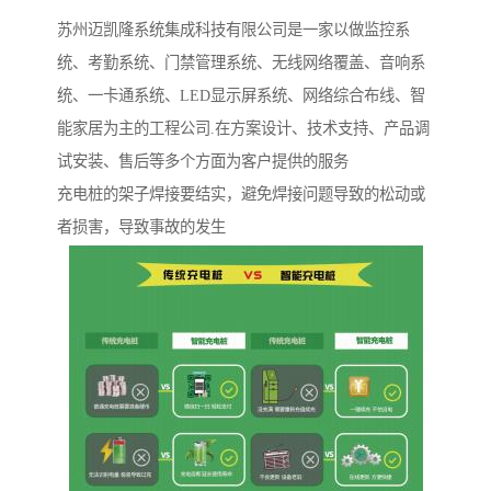
苏州迈凯隆系统集成科技有限公司是一家以做监控系
统、考勤系统、门禁管理系统、无线网络覆盖、音响系
统、一卡通系统、LED显示屏系统、网络综合布线、智
能家居为主的工程公司.在方案设计、技术支持、产品调
试安装、售后等多个方面为客户提供的服务
充电桩的架子焊接要结实，避免焊接问题导致的松动或
者损害，导致事故的发生