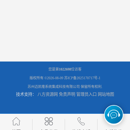
您是第
1022698
位访客
版权所有 ©2026-08-09
苏ICP备2025170717号-1
苏州迈凯隆系统集成科技有限公司
保留所有权利.
技术支持：
八方资源网
免责声明
管理员入口
网站地图