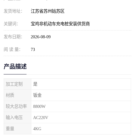
发货地址：
江苏省苏州姑苏区
关键词：
宝鸡非机动车充电桩安装供货商
发布日期：
2026-08-09
阅 读 量：
73
产品描述
加工定制
是
材质
钣金
较大总功率
8800W
输入电压
AC220V
重量
4KG