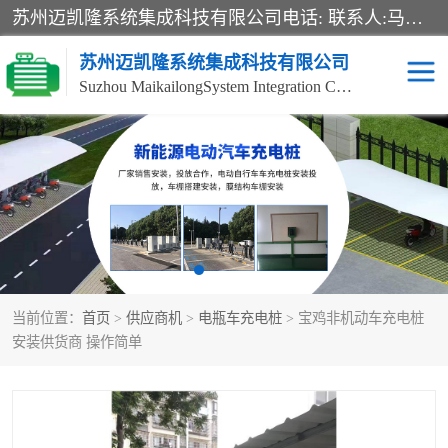
苏州迈凯隆系统集成科技有限公司电话: 联系人:马杰森 销售安装视频监控、报警系统、电话交换机、门禁考勤、巡更系统、呼叫对讲系统、停车场道闸、智能家居、广播系统、综合布线、办公设备、电子商务软件、网络工程、酒店门锁系列 系统集成、VOD视频点播、LED显示屏、节能产品、USP电源、收银机等弱电及智能化项目。
苏州迈凯隆系统集成科技有限公司
Suzhou MaikailongSystem Integration Co., Ltd.
非机动车充电桩
电瓶车充电桩
电动自行车充电桩
两轮电动车充电桩
充电桩
当前位置：
首页
>
供应商机
>
电瓶车充电桩
> 宝鸡非机动车充电桩
安装供货商 操作简单