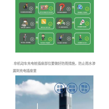
.非机动车充电桩插座部位要做好防雨措施，防止雨水渗
漏到充电插座里