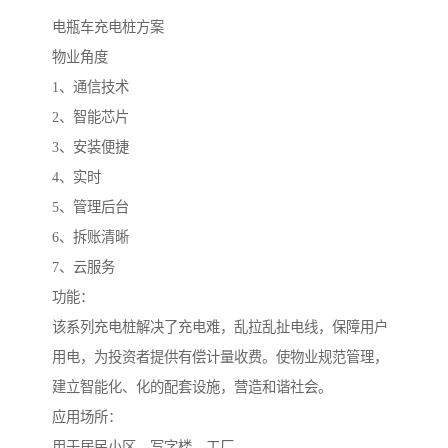
电瓶车充电桩方案
物业角度
1、通信技术
2、智能芯片
3、安装便捷
4、实时
5、管理后台
6、拆账清晰
7、云服务
功能：
该系列充电桩解决了充电难，乱拉乱扯电线，保障用户
用电，为投资者提供有偿计量收费。使物业规范管理，
建立智能化、化的配套设施，营造和谐社会。
应用场所：
用于居民小区、写字楼、工厂。