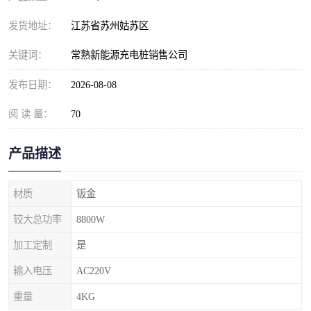
发货地址：
江苏省苏州姑苏区
关键词：
常熟新能源充电桩销售公司
发布日期：
2026-08-08
阅 读 量：
70
产品描述
材质
钣金
较大总功率
8800W
加工定制
是
输入电压
AC220V
重量
4KG