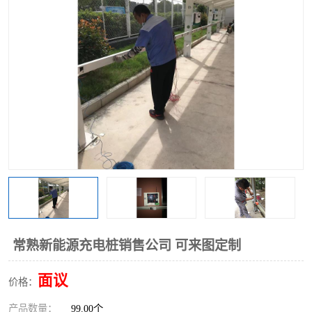
常熟新能源充电桩销售公司 可来图定制
面议
价格：
产品数量：
99.00个