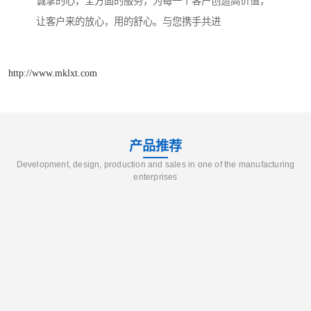
诚挚的心，全方面的服务，为每一个客户创造高价值，
让客户来的放心，用的舒心。与您携手共进
http://www.mklxt.com
产品推荐
Development, design, production and sales in one of the manufacturing
enterprises