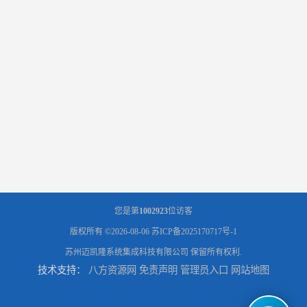
您是第
1002923
位访客
版权所有 ©2026-08-06
苏ICP备2025170717号-1
苏州迈凯隆系统集成科技有限公司
保留所有权利.
技术支持：
八方资源网
免责声明
管理员入口
网站地图