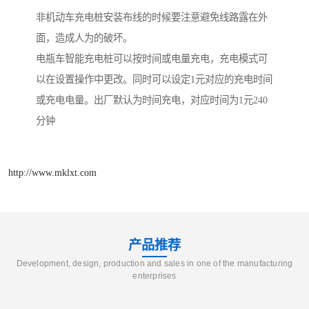
非机动车充电桩安装布线的时候要注意避免线路露在外
面，造成人为的破坏。
电瓶车智能充电桩可以按时间或电量充电，充电模式可
以在设置操作中更改。同时可以设定1元对应的充电时间
或充电电量。出厂默认为时间充电，对应时间为1元240
分钟
http://www.mklxt.com
产品推荐
Development, design, production and sales in one of the manufacturing
enterprises