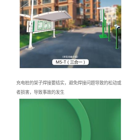
充电桩的架子焊接要结实，避免焊接问题导致的松动或
者损害，导致事故的发生