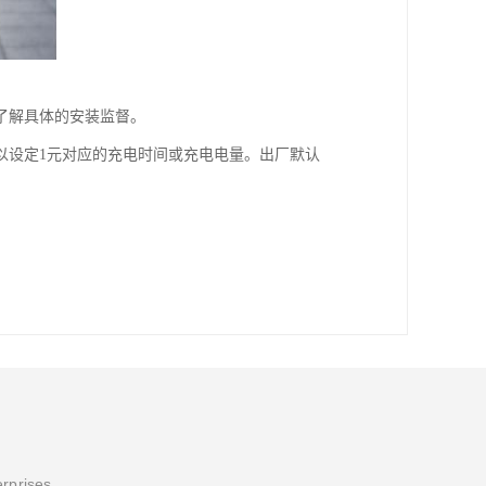
了解具体的安装监督。
以设定1元对应的充电时间或充电电量。出厂默认
erprises