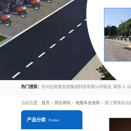
热门搜索：
当前位置：
首页
>
供应商机
>
电瓶车充电桩
> 昌江黎族自
产品分类
Product