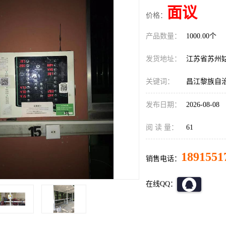
面议
价格：
产品数量：
1000.00个
发货地址：
江苏省苏州
关键词：
昌江黎族自
发布日期：
2026-08-08
阅 读 量：
61
1891551
销售电话：
在线QQ：