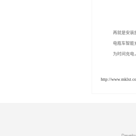
再就是安装
电瓶车智能
为时间充电，
http://www.mklxt.c
Develop