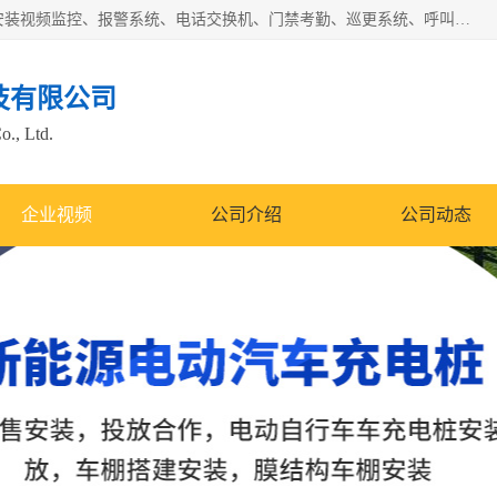
苏州迈凯隆系统集成科技有限公司电话: 联系人:马杰森 销售安装视频监控、报警系统、电话交换机、门禁考勤、巡更系统、呼叫对讲系统、停车场道闸、智能家居、广播系统、综合布线、办公设备、电子商务软件、网络工程、酒店门锁系列 系统集成、VOD视频点播、LED显示屏、节能产品、USP电源、收银机等弱电及智能化项目。
技有限公司
o., Ltd.
企业视频
公司介绍
公司动态