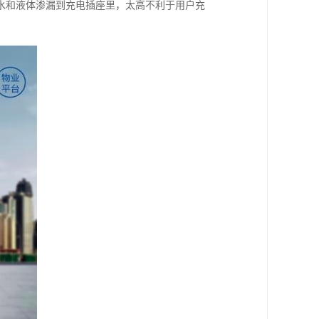
水和液体渗漏到充电插座里，太高不利于用户充