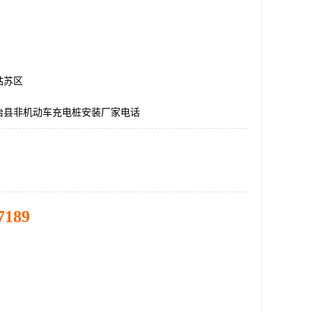
姑苏区
治县非机动车充电桩安装厂家电话
7189