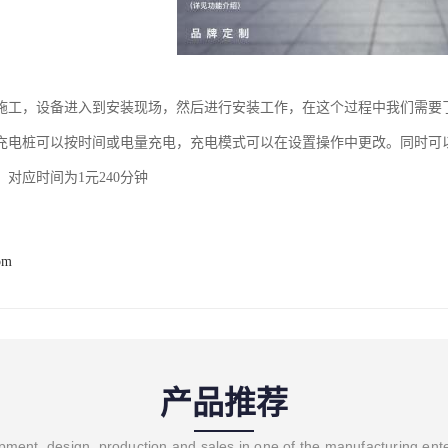
施工，设备进入到安装现场，然后进行安装工作，在这个过程中我们需要
充电桩可以按时间或电量充电，充电模式可以在设置操作中更改。同时可
对应时间为1元240分钟
om
产品推荐
ment, design, production and sales in one of the manufacturing ent