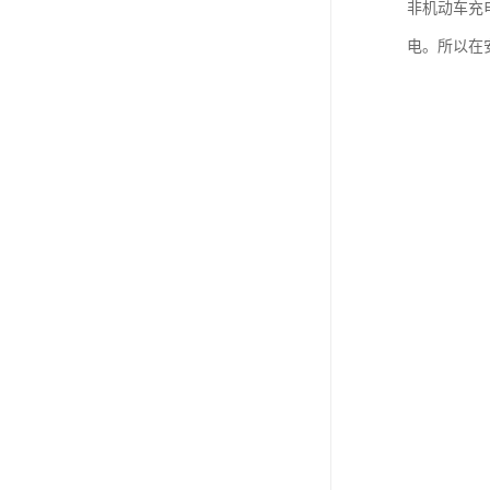
非机动车充
电。所以在