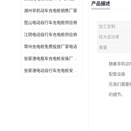
产品描述
湖州非机动车充电桩销售厂家
昆山电动自行车充电桩供应商
加工定制
江阴电动自行车充电桩供应商
较大总功率
常州充电桩免费投放厂家电话
重量
张家港电瓶车充电桩安装厂家电话
随着非机动
张家港电动自行车充电桩安装供货商
配套设施
先我们需要
的细节。