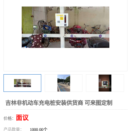
吉林非机动车充电桩安装供货商 可来图定制
面议
价格：
产品数量：
1000.00个