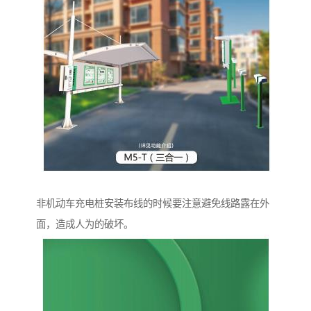
非机动车充电桩安装布线的时候要注意避免线路露在外
面，造成人为的破坏。