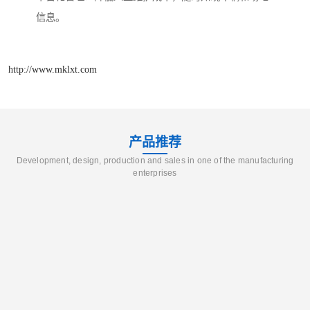
信息。
http://www.mklxt.com
产品推荐
Development, design, production and sales in one of the manufacturing
enterprises