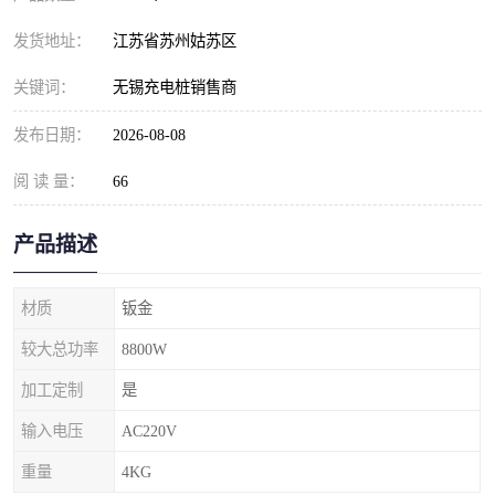
发货地址：
江苏省苏州姑苏区
关键词：
无锡充电桩销售商
发布日期：
2026-08-08
阅 读 量：
66
产品描述
材质
钣金
较大总功率
8800W
加工定制
是
输入电压
AC220V
重量
4KG