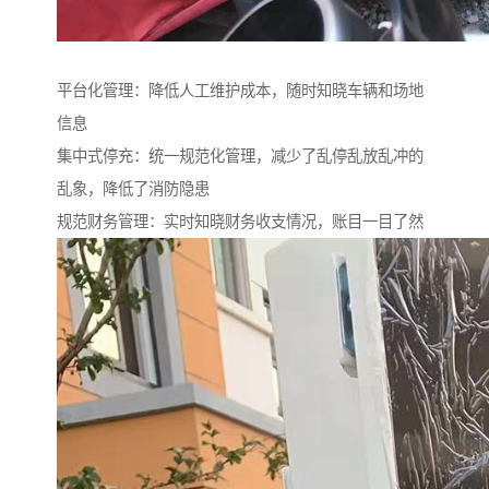
平台化管理：降低人工维护成本，随时知晓车辆和场地
信息
集中式停充：统一规范化管理，减少了乱停乱放乱冲的
乱象，降低了消防隐患
规范财务管理：实时知晓财务收支情况，账目一目了然