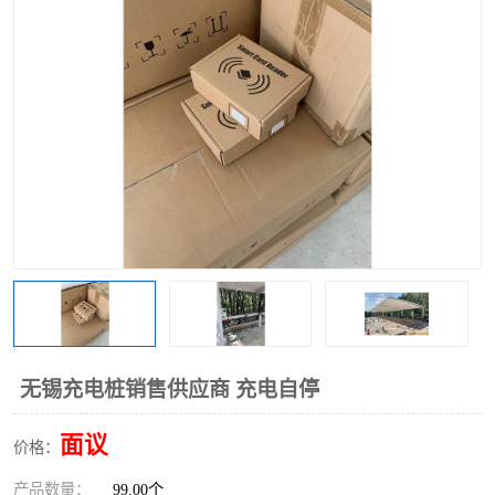
无锡充电桩销售供应商 充电自停
面议
价格：
产品数量：
99.00个