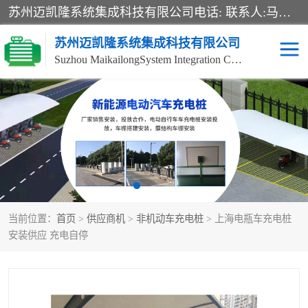
苏州迈凯隆系统集成科技有限公司电话: 联系人:马杰森 销售安装视频监控、报警系统、电话交换机、门禁考勤、巡更系统、呼叫对讲系统、停车场道闸、智能家居、广播系统、综合布线、办公设备、电子商务软件、网络工程、酒店门锁系列 系统集成、VOD视频点播、LED显示屏、节能产品、USP电源、收银机等弱电及智能化项目。
苏州迈凯隆系统集成科技有限公司
Suzhou MaikailongSystem Integration Co., Ltd.
非机动车充电桩
电瓶车充电桩
电动自行车充电桩
两轮电动车充电桩
充电桩
当前位置：
首页
>
供应商机
>
非机动车充电桩
> 上海电瓶车充电桩
安装供应 充电自停