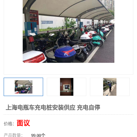
上海电瓶车充电桩安装供应 充电自停
面议
价格：
产品数量：
99.00个