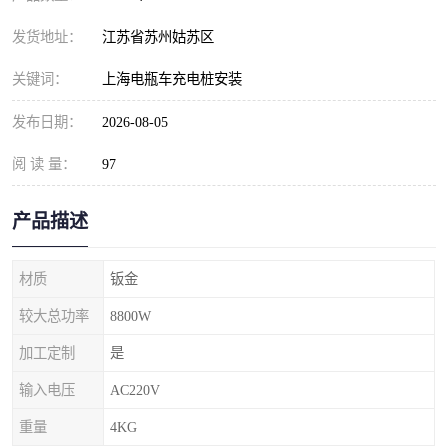
发货地址：
江苏省苏州姑苏区
关键词：
上海电瓶车充电桩安装
发布日期：
2026-08-05
阅 读 量：
97
产品描述
材质
钣金
较大总功率
8800W
加工定制
是
输入电压
AC220V
重量
4KG