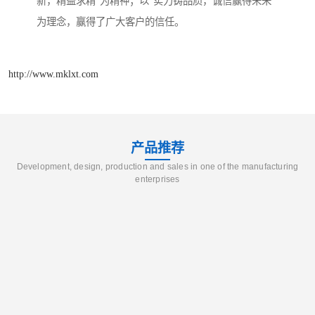
新，精益求精”为精神；以“实力铸品质，诚信赢得未来”
为理念，赢得了广大客户的信任。
http://www.mklxt.com
产品推荐
Development, design, production and sales in one of the manufacturing
enterprises