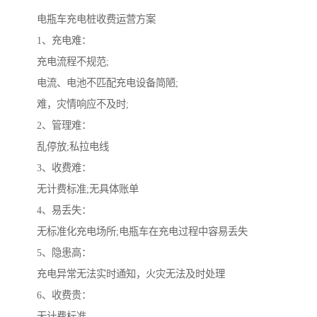
电瓶车充电桩收费运营方案
1、充电难：
充电流程不规范;
电流、电池不匹配充电设备简陋;
难，灾情响应不及时;
2、管理难：
乱停放;私拉电线
3、收费难：
无计费标准;无具体账单
4、易丢失：
无标准化充电场所;电瓶车在充电过程中容易丢失
5、隐患高：
充电异常无法实时通知，火灾无法及时处理
6、收费贵：
无计费标准