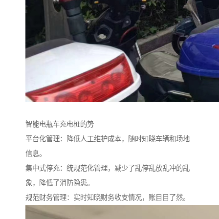
智能电瓶车充电桩的势
平台化管理：降低人工维护成本，随时知晓车辆和场地
信息。
集中式停充：统规范化管理，减少了乱停乱放乱冲的乱
象，降低了消防隐患。
规范财务管理：实时知晓财务收支情况，账目目了然。