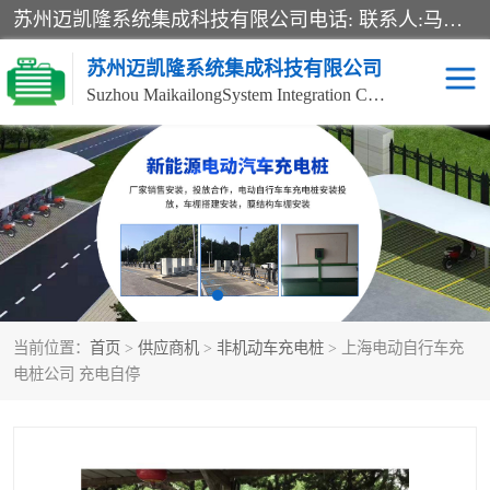
苏州迈凯隆系统集成科技有限公司电话: 联系人:马杰森 销售安装视频监控、报警系统、电话交换机、门禁考勤、巡更系统、呼叫对讲系统、停车场道闸、智能家居、广播系统、综合布线、办公设备、电子商务软件、网络工程、酒店门锁系列 系统集成、VOD视频点播、LED显示屏、节能产品、USP电源、收银机等弱电及智能化项目。
苏州迈凯隆系统集成科技有限公司
Suzhou MaikailongSystem Integration Co., Ltd.
非机动车充电桩
电瓶车充电桩
电动自行车充电桩
两轮电动车充电桩
充电桩
当前位置：
首页
>
供应商机
>
非机动车充电桩
> 上海电动自行车充
电桩公司 充电自停