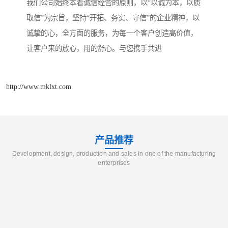
我们公司始终本着诚信经营的原则，以“以诚为本，以质
取信”为宗旨，坚持“开拓、务实、守信”的企业精神，以
诚挚的心，全方面的服务，为每一个客户创造高价值，
让客户来的放心，用的舒心。与您携手共进
http://www.mklxt.com
产品推荐
Development, design, production and sales in one of the manufacturing
enterprises