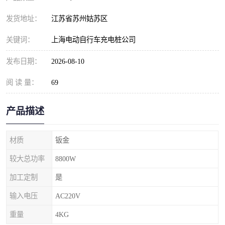
发货地址：
江苏省苏州姑苏区
关键词：
上海电动自行车充电桩公司
发布日期：
2026-08-10
阅 读 量：
69
产品描述
材质
钣金
较大总功率
8800W
加工定制
是
输入电压
AC220V
重量
4KG