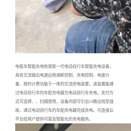
电瓶车智能充电桩是新一代电动自行车智能充电设备，
具有交流输出电源远程通断控制、充电控制、电度计
量、按时计费功能于一体的交流供电装置，该装置能通
过电动自行车的车配充电器为电动自行车充电。支付方
式可选择、、扫描使用，设备内部可引出10路出线至插
座，通过电动自行车的车配充电器完成充电。可连接云
平台给用户提供可靠及智能化的充电服务。