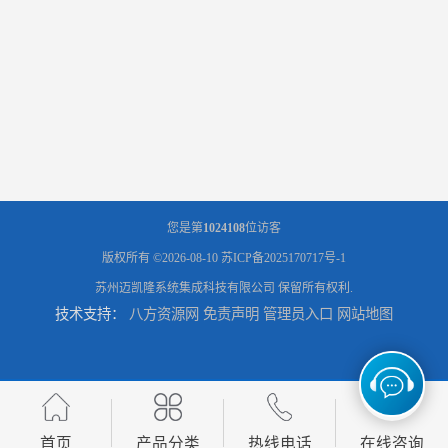
您是第
1024108
位访客
版权所有 ©2026-08-10
苏ICP备2025170717号-1
苏州迈凯隆系统集成科技有限公司
保留所有权利.
技术支持：
八方资源网
免责声明
管理员入口
网站地图
首页
产品分类
热线电话
在线咨询