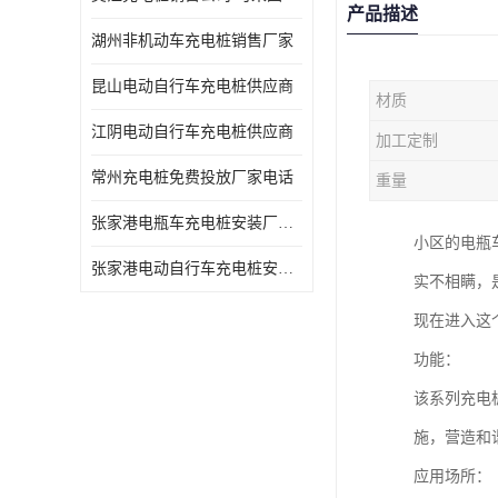
产品描述
湖州非机动车充电桩销售厂家
昆山电动自行车充电桩供应商
材质
江阴电动自行车充电桩供应商
加工定制
常州充电桩免费投放厂家电话
重量
张家港电瓶车充电桩安装厂家电话
小区的电瓶
张家港电动自行车充电桩安装供货商
实不相瞒，
现在进入这
功能：
该系列充电
施，营造和
应用场所：