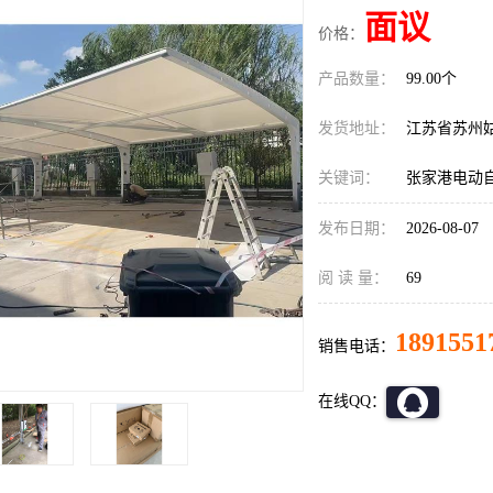
面议
价格：
产品数量：
99.00个
发货地址：
江苏省苏州
关键词：
张家港电动
发布日期：
2026-08-07
阅 读 量：
69
1891551
销售电话：
在线QQ：