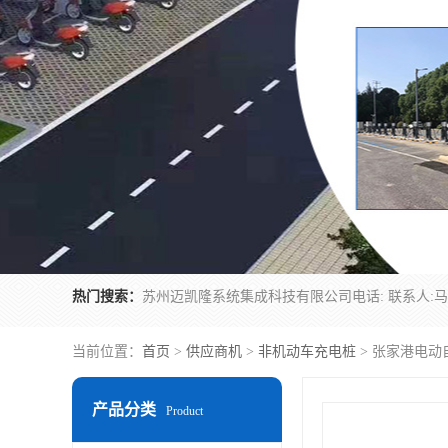
热门搜索：
当前位置：
首页
>
供应商机
>
非机动车充电桩
> 张家港电动
产品分类
Product