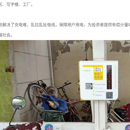
区、写字楼、工厂。
桩解决了充电难，乱拉乱扯电线，保障用户用电，为投资者提供有偿计量
谐社会。