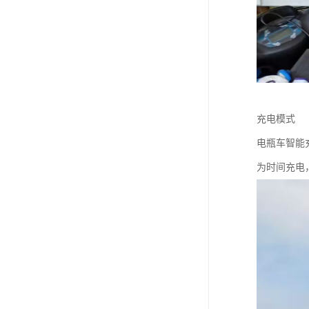
充电模式
电瓶车智能
为时间充电，