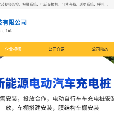
苏州迈凯隆系统集成科技有限公司电话: 联系人:马杰森 销售安装视频监控、报警系统、电话交换机、门禁考勤、巡更系统、呼叫对讲系统、停车场道闸、智能家居、广播系统、综合布线、办公设备、电子商务软件、网络工程、酒店门锁系列 系统集成、VOD视频点播、LED显示屏、节能产品、USP电源、收银机等弱电及智能化项目。
技有限公司
o., Ltd.
企业视频
公司介绍
公司动态