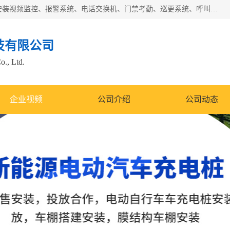
苏州迈凯隆系统集成科技有限公司电话: 联系人:马杰森 销售安装视频监控、报警系统、电话交换机、门禁考勤、巡更系统、呼叫对讲系统、停车场道闸、智能家居、广播系统、综合布线、办公设备、电子商务软件、网络工程、酒店门锁系列 系统集成、VOD视频点播、LED显示屏、节能产品、USP电源、收银机等弱电及智能化项目。
技有限公司
o., Ltd.
企业视频
公司介绍
公司动态