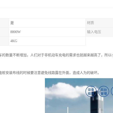
是
材质
8800W
输入电压
4KG
车的数量不断增加，人们对于非机动车充电的需求也就越来越高了，所以
电桩安装布线的时候要注意避免线路露在外面，造成人为的破坏。