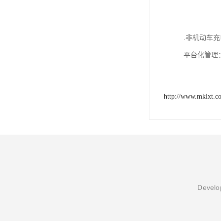
.非机动车
平台化管理
http://www.mklxt.c
Develop