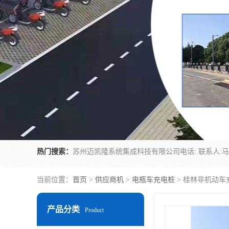
热门搜索：
当前位置：
首页
>
供应商机
>
电瓶车充电桩
> 桂林非机动车
产品分类
Product