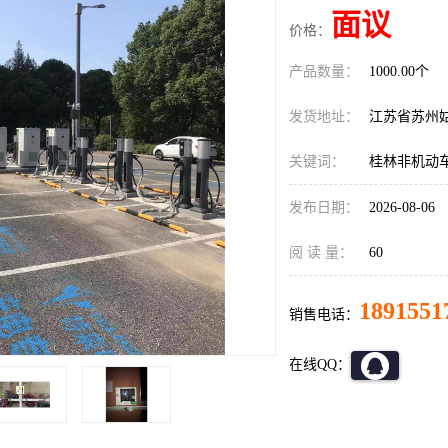
面议
价格：
产品数量：
1000.00个
发货地址：
江苏省苏州
关键词：
桂林非机动
发布日期：
2026-08-06
阅 读 量：
60
1891551
销售电话：
在线QQ：