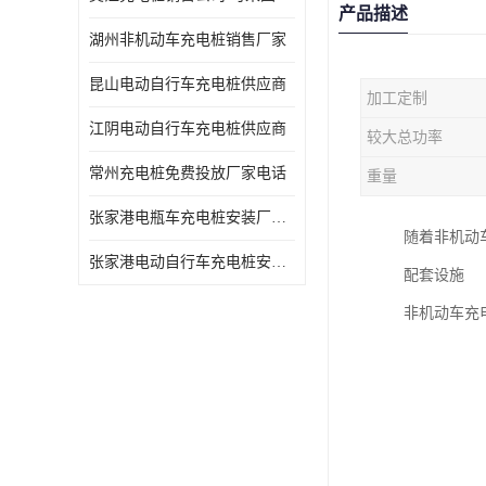
产品描述
湖州非机动车充电桩销售厂家
昆山电动自行车充电桩供应商
加工定制
江阴电动自行车充电桩供应商
较大总功率
常州充电桩免费投放厂家电话
重量
张家港电瓶车充电桩安装厂家电话
随着非机动
张家港电动自行车充电桩安装供货商
配套设施
非机动车充