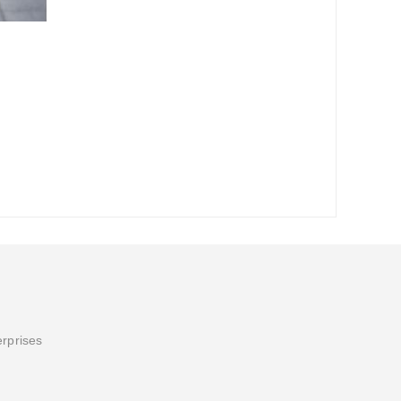
erprises