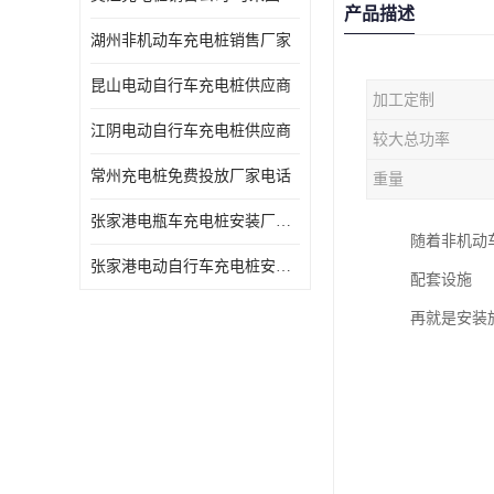
产品描述
湖州非机动车充电桩销售厂家
昆山电动自行车充电桩供应商
加工定制
江阴电动自行车充电桩供应商
较大总功率
常州充电桩免费投放厂家电话
重量
张家港电瓶车充电桩安装厂家电话
随着非机动
张家港电动自行车充电桩安装供货商
配套设施
再就是安装