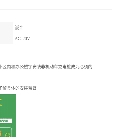
钣金
AC220V
小区内和办公楼宇安装非机动车充电桩成为必须的
了解具体的安装监督。