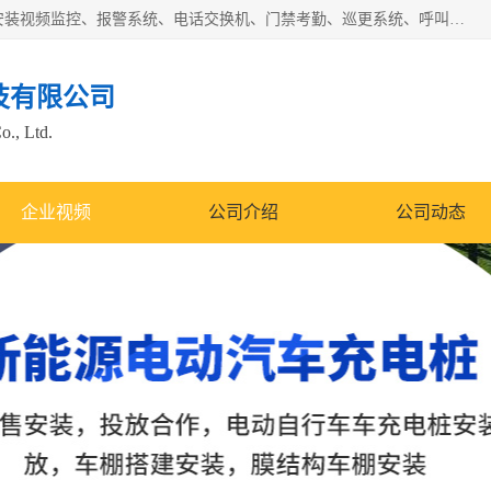
苏州迈凯隆系统集成科技有限公司电话: 联系人:马杰森 销售安装视频监控、报警系统、电话交换机、门禁考勤、巡更系统、呼叫对讲系统、停车场道闸、智能家居、广播系统、综合布线、办公设备、电子商务软件、网络工程、酒店门锁系列 系统集成、VOD视频点播、LED显示屏、节能产品、USP电源、收银机等弱电及智能化项目。
技有限公司
o., Ltd.
企业视频
公司介绍
公司动态