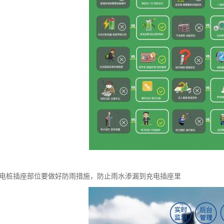
充电桩插座部位要做好防雨措施，防止雨水渗漏到充电插座里