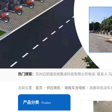
热门搜索：
当前位置：
首页
>
供应商机
>
电瓶车充电桩
> 昌都非机动车
产品分类
Product