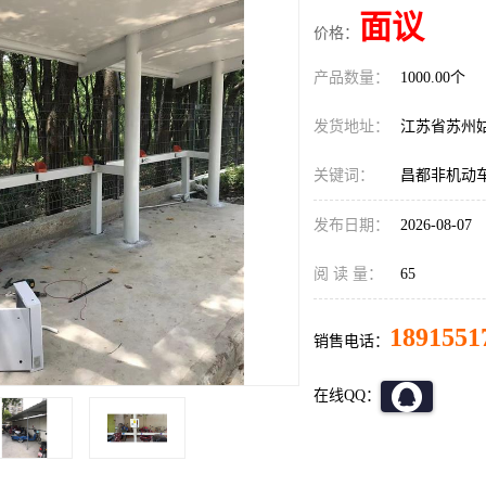
面议
价格：
产品数量：
1000.00个
发货地址：
江苏省苏州
关键词：
昌都非机动
发布日期：
2026-08-07
阅 读 量：
65
1891551
销售电话：
在线QQ：