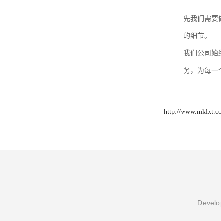
先我们需要
的细节。
我们公司始
务，为每一
http://www.mklxt.c
Develop