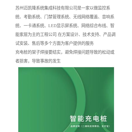
苏州迈凯隆系统集成科技有限公司是一家以做监控系
统、考勤系统、门禁管理系统、无线网络覆盖、音响系
统、一卡通系统、LED显示屏系统、网络综合布线、智
能家居为主的工程公司.在方案设计、技术支持、产品调
试安装、售后等多个方面为客户提供的服务
充电桩的架子焊接要结实，避免焊接问题导致的松动或
者损害，导致事故的发生