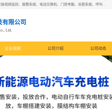
苏州迈凯隆系统集成科技有限公司电话: 联系人:马杰森 销售安装视频监控、报警系统、电话交换机、门禁考勤、巡更系统、呼叫对讲系统、停车场道闸、智能家居、广播系统、综合布线、办公设备、电子商务软件、网络工程、酒店门锁系列 系统集成、VOD视频点播、LED显示屏、节能产品、USP电源、收银机等弱电及智能化项目。
技有限公司
o., Ltd.
企业视频
公司介绍
公司动态