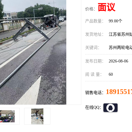
面议
价格：
产品数量：
99.00个
发货地址：
江苏省苏州
关键词：
苏州两轮电
发布日期：
2026-08-06
阅 读 量：
60
1891551
销售电话：
在线QQ：