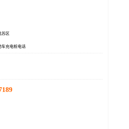
姑苏区
动车充电桩电话
7189