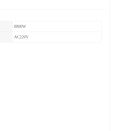
8800W
AC220V