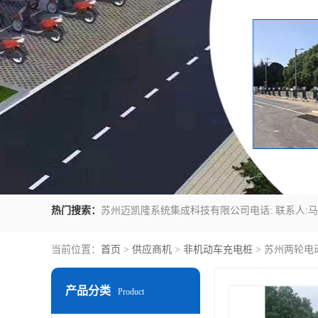
热门搜索：
当前位置：
首页
>
供应商机
>
非机动车充电桩
> 苏州两轮电
产品分类
Product