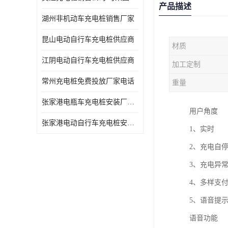
产品描述
湖州非机动车充电桩销售厂家
昆山电动自行车充电桩供应商
材质
江阴电动自行车充电桩供应商
加工定制
常州充电桩免费投放厂家电话
重量
张家港电瓶车充电桩安装厂家电话
用户角度
张家港电动自行车充电桩安装供货商
1、实时
2、充电自
3、充电异
4、多样支
5、语音提
语音功能