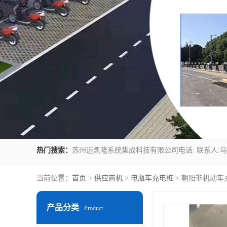
热门搜索：
当前位置：
首页
>
供应商机
>
电瓶车充电桩
> 朝阳非机动车
产品分类
Product