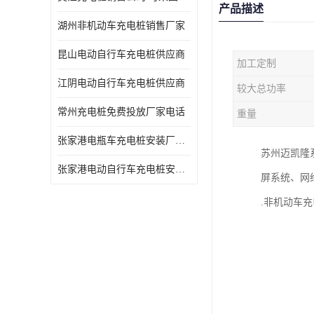
产品描述
湖州非机动车充电桩销售厂家
昆山电动自行车充电桩供应商
加工定制
江阴电动自行车充电桩供应商
较大总功率
常州充电桩免费投放厂家电话
重量
张家港电瓶车充电桩安装厂家电话
苏州迈凯隆
张家港电动自行车充电桩安装供货商
屏系统、网
.非机动车