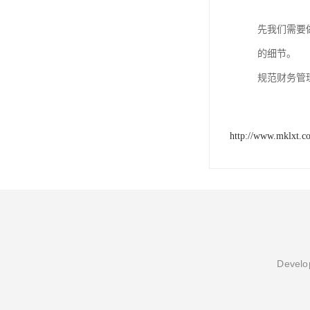
先我们需要
的细节。
规范财务管
http://www.mklxt.c
Develop