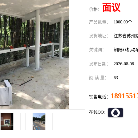
面议
价格：
产品数量：
1000.00个
发货地址：
江苏省苏州
关键词：
朝阳非机动
发布日期：
2026-08-08
阅 读 量：
63
1891551
销售电话：
在线QQ：