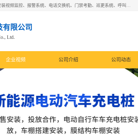
苏州迈凯隆系统集成科技有限公司电话: 联系人:马杰森 销售安装视频监控、报警系统、电话交换机、门禁考勤、巡更系统、呼叫对讲系统、停车场道闸、智能家居、广播系统、综合布线、办公设备、电子商务软件、网络工程、酒店门锁系列 系统集成、VOD视频点播、LED显示屏、节能产品、USP电源、收银机等弱电及智能化项目。
技有限公司
o., Ltd.
企业视频
公司介绍
公司动态