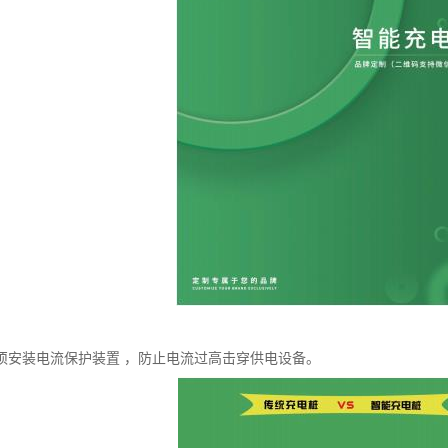
须安装电流保护装置 ，防止电流过高击穿供电设备。