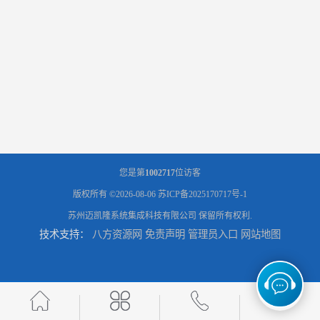
您是第
1002717
位访客
版权所有 ©2026-08-06
苏ICP备2025170717号-1
苏州迈凯隆系统集成科技有限公司
保留所有权利.
技术支持：
八方资源网
免责声明
管理员入口
网站地图