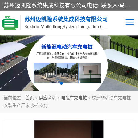
苏州迈凯隆系统集成科技有限公司电话: 联系人:马杰森 销售安装视频监控、报警系统、电话交换机、门禁考勤、巡更系统、呼叫对讲系统、停车场道闸、智能家居、广播系统、综合布线、办公设备、电子商务软件、网络工程、酒店门锁系列 系统集成、VOD视频点播、LED显示屏、节能产品、USP电源、收银机等弱电及智能化项目。
苏州迈凯隆系统集成科技有限公司
Suzhou MaikailongSystem Integration Co., Ltd.
非机动车充电桩
电瓶车充电桩
电动自行车充电桩
两轮电动车充电桩
充电桩
当前位置：
首页
>
供应商机
>
电瓶车充电桩
> 株洲非机动车充电桩
安装生产厂家 多样支付