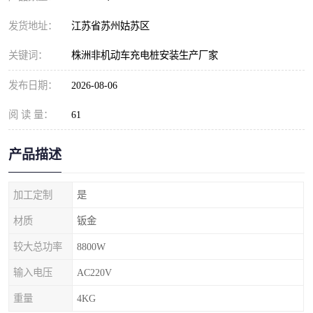
发货地址：
江苏省苏州姑苏区
关键词：
株洲非机动车充电桩安装生产厂家
发布日期：
2026-08-06
阅 读 量：
61
产品描述
加工定制
是
材质
钣金
较大总功率
8800W
输入电压
AC220V
重量
4KG