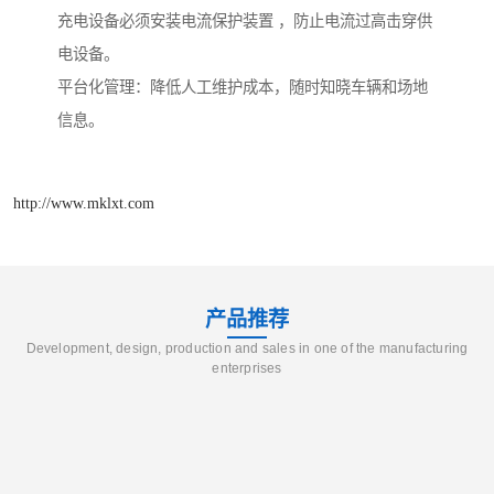
充电设备必须安装电流保护装置 ，防止电流过高击穿供
电设备。
平台化管理：降低人工维护成本，随时知晓车辆和场地
信息。
http://www.mklxt.com
产品推荐
Development, design, production and sales in one of the manufacturing
enterprises