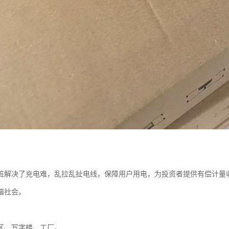
桩解决了充电难，乱拉乱扯电线，保障用户用电，为投资者提供有偿计量
谐社会。
区、写字楼、工厂。