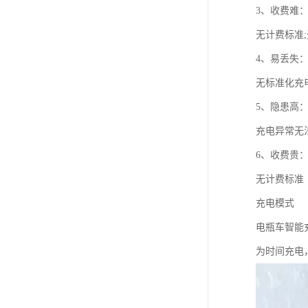
3、收费难
无计费标准
4、易丢失
无标准化充
5、隐患高
充电异常无
6、收费贵
无计费标准
充电模式
电瓶车智能
为时间充电，