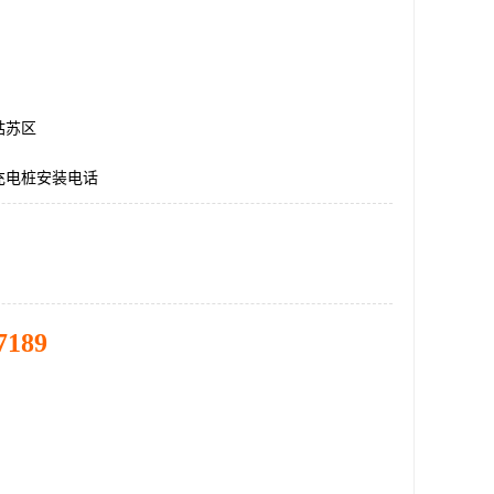
姑苏区
充电桩安装电话
7189