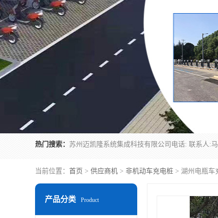
热门搜索：
当前位置：
首页
>
供应商机
>
非机动车充电桩
> 湖州电瓶车
产品分类
Product