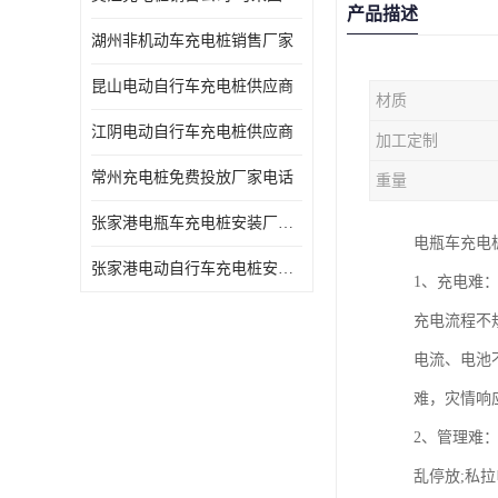
产品描述
湖州非机动车充电桩销售厂家
昆山电动自行车充电桩供应商
材质
江阴电动自行车充电桩供应商
加工定制
常州充电桩免费投放厂家电话
重量
张家港电瓶车充电桩安装厂家电话
电瓶车充电
张家港电动自行车充电桩安装供货商
1、充电难
充电流程不
电流、电池
难，灾情响
2、管理难
乱停放;私