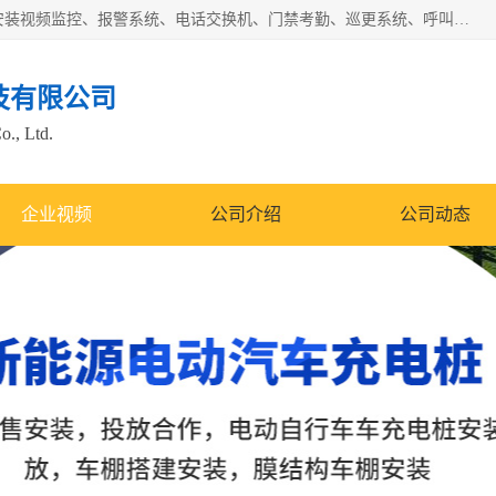
苏州迈凯隆系统集成科技有限公司电话: 联系人:马杰森 销售安装视频监控、报警系统、电话交换机、门禁考勤、巡更系统、呼叫对讲系统、停车场道闸、智能家居、广播系统、综合布线、办公设备、电子商务软件、网络工程、酒店门锁系列 系统集成、VOD视频点播、LED显示屏、节能产品、USP电源、收银机等弱电及智能化项目。
技有限公司
o., Ltd.
企业视频
公司介绍
公司动态