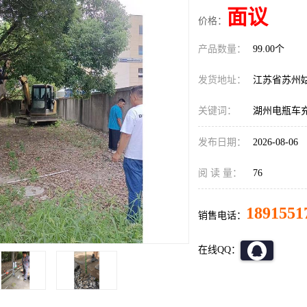
面议
价格：
产品数量：
99.00个
发货地址：
江苏省苏州
关键词：
湖州电瓶车
发布日期：
2026-08-06
阅 读 量：
76
1891551
销售电话：
在线QQ：