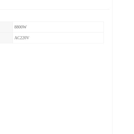
8800W
AC220V