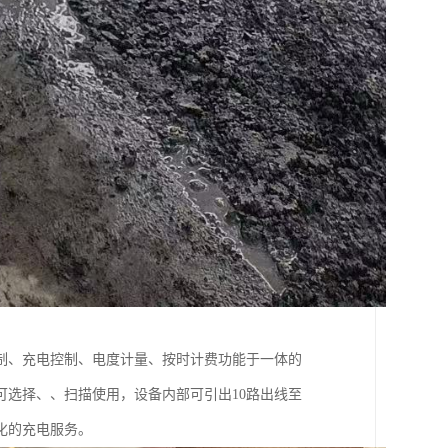
制、充电控制、电度计量、按时计费功能于一体的
选择、、扫描使用，设备内部可引出10路出线至
化的充电服务。