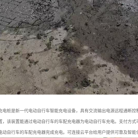
充电桩是新一代电动自行车智能充电设备，具有交流输出电源远程通断控
置，该装置能通过电动自行车的车配充电器为电动自行车充电。支付方式可
电动自行车的车配充电器完成充电。可连接云平台给用户提供可靠及智能