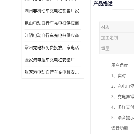
产品描述
湖州非机动车充电桩销售厂家
昆山电动自行车充电桩供应商
材质
江阴电动自行车充电桩供应商
加工定制
常州充电桩免费投放厂家电话
重量
张家港电瓶车充电桩安装厂家电话
用户角度
张家港电动自行车充电桩安装供货商
1、实时
2、充电自
3、充电异
4、多样支
5、语音提
语音功能