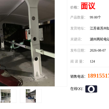
面议
价格：
产品数量：
99.00个
发货地址：
江苏省苏州
关键词：
湖州两轮电
发布日期：
2026-08-07
阅 读 量：
124
1891551
销售电话：
在线QQ：