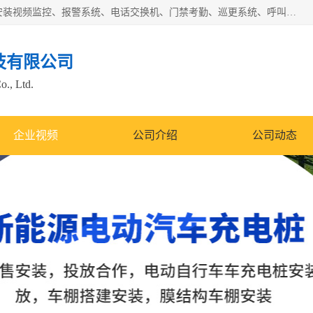
苏州迈凯隆系统集成科技有限公司电话: 联系人:马杰森 销售安装视频监控、报警系统、电话交换机、门禁考勤、巡更系统、呼叫对讲系统、停车场道闸、智能家居、广播系统、综合布线、办公设备、电子商务软件、网络工程、酒店门锁系列 系统集成、VOD视频点播、LED显示屏、节能产品、USP电源、收银机等弱电及智能化项目。
技有限公司
o., Ltd.
企业视频
公司介绍
公司动态