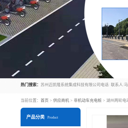
热门搜索：
当前位置：
首页
>
供应商机
>
非机动车充电桩
> 湖州两轮电
产品分类
Product