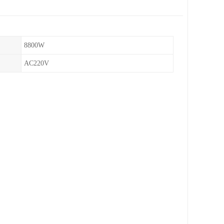
8800W
AC220V