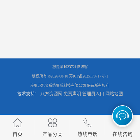
您是第
1023721
位访客
版权所有 ©2026-08-10
苏ICP备2025170717号-1
苏州迈凯隆系统集成科技有限公司
保留所有权利.
技术支持：
八方资源网
免责声明
管理员入口
网站地图
首页
产品分类
热线电话
在线咨询