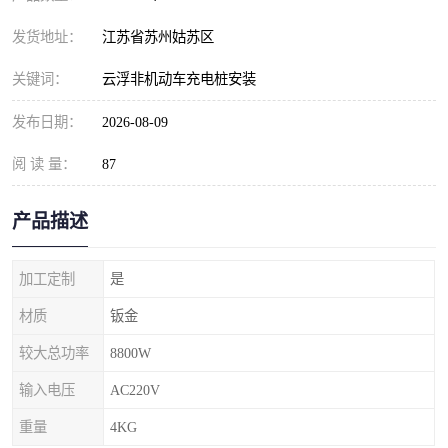
发货地址：
江苏省苏州姑苏区
关键词：
云浮非机动车充电桩安装
发布日期：
2026-08-09
阅 读 量：
87
产品描述
加工定制
是
材质
钣金
较大总功率
8800W
输入电压
AC220V
重量
4KG