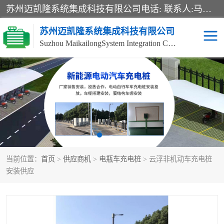
苏州迈凯隆系统集成科技有限公司电话: 联系人:马杰森 销售安装视频监控、报警系统、电话交换机、门禁考勤、巡更系统、呼叫对讲系统、停车场道闸、智能家居、广播系统、综合布线、办公设备、电子商务软件、网络工程、酒店门锁系列 系统集成、VOD视频点播、LED显示屏、节能产品、USP电源、收银机等弱电及智能化项目。
苏州迈凯隆系统集成科技有限公司
Suzhou MaikailongSystem Integration Co., Ltd.
非机动车充电桩
电瓶车充电桩
电动自行车充电桩
两轮电动车充电桩
充电桩
当前位置：
首页
>
供应商机
>
电瓶车充电桩
> 云浮非机动车充电桩
安装供应