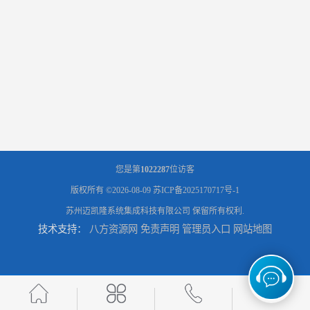
您是第
1022287
位访客
版权所有 ©2026-08-09
苏ICP备2025170717号-1
苏州迈凯隆系统集成科技有限公司
保留所有权利.
技术支持：
八方资源网
免责声明
管理员入口
网站地图