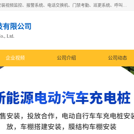
苏州迈凯隆系统集成科技有限公司电话: 联系人:马杰森 销售安装视频监控、报警系统、电话交换机、门禁考勤、巡更系统、呼叫对讲系统、停车场道闸、智能家居、广播系统、综合布线、办公设备、电子商务软件、网络工程、酒店门锁系列 系统集成、VOD视频点播、LED显示屏、节能产品、USP电源、收银机等弱电及智能化项目。
技有限公司
o., Ltd.
企业视频
公司介绍
公司动态