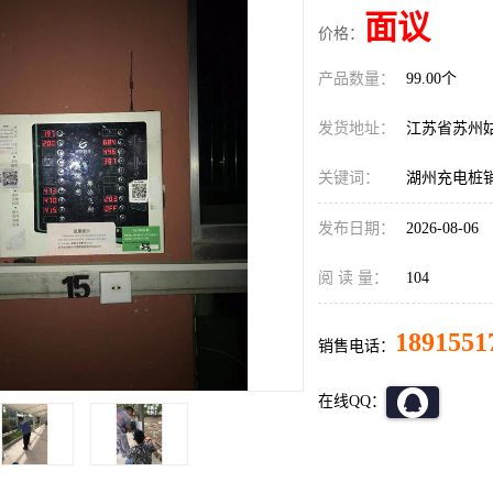
面议
价格：
产品数量：
99.00个
发货地址：
江苏省苏州
关键词：
湖州充电桩
发布日期：
2026-08-06
阅 读 量：
104
1891551
销售电话：
在线QQ：