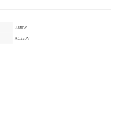
8800W
AC220V