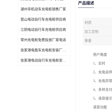
产品描述
湖州非机动车充电桩销售厂家
昆山电动自行车充电桩供应商
材质
江阴电动自行车充电桩供应商
加工定制
常州充电桩免费投放厂家电话
重量
张家港电瓶车充电桩安装厂家电话
用户角度
张家港电动自行车充电桩安装供货商
1、实时
2、充电自
3、充电异
4、多样支
5、语音提
语音功能