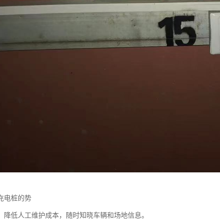
充电桩的势
：降低人工维护成本，随时知晓车辆和场地信息。