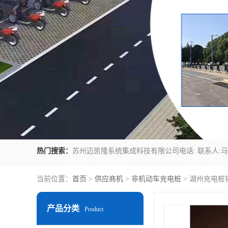
热门搜索：
当前位置：
首页
>
供应商机
>
非机动车充电桩
> 湖州充电桩
产品分类
Product