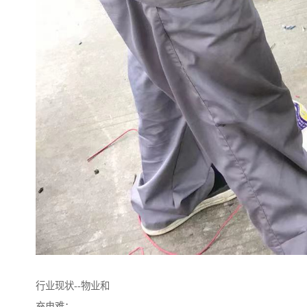
行业现状--物业和
充电难：