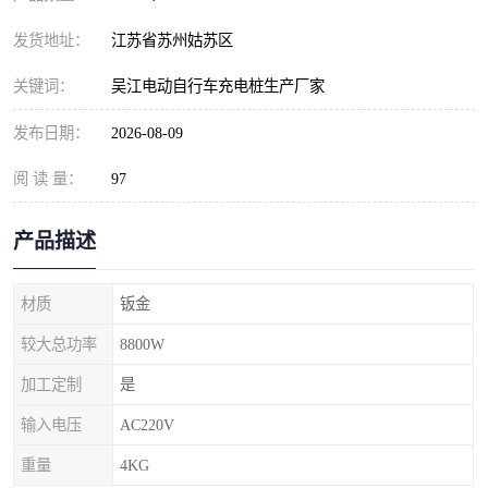
发货地址：
江苏省苏州姑苏区
关键词：
吴江电动自行车充电桩生产厂家
发布日期：
2026-08-09
阅 读 量：
97
产品描述
材质
钣金
较大总功率
8800W
加工定制
是
输入电压
AC220V
重量
4KG