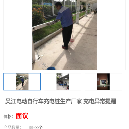
吴江电动自行车充电桩生产厂家 充电异常提醒
面议
价格：
产品数量：
99.00个