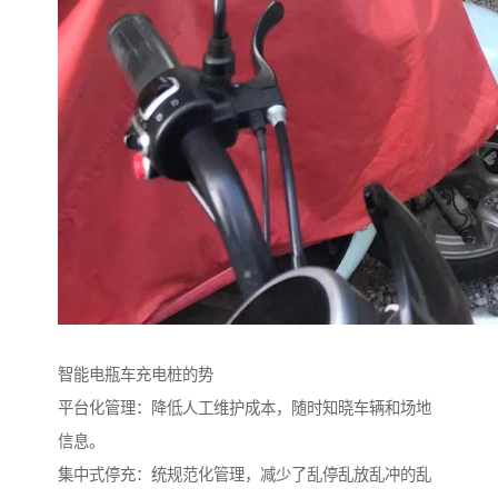
智能电瓶车充电桩的势
平台化管理：降低人工维护成本，随时知晓车辆和场地
信息。
集中式停充：统规范化管理，减少了乱停乱放乱冲的乱