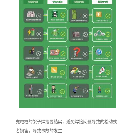
充电桩的架子焊接要结实，避免焊接问题导致的松动或
者损害，导致事故的发生