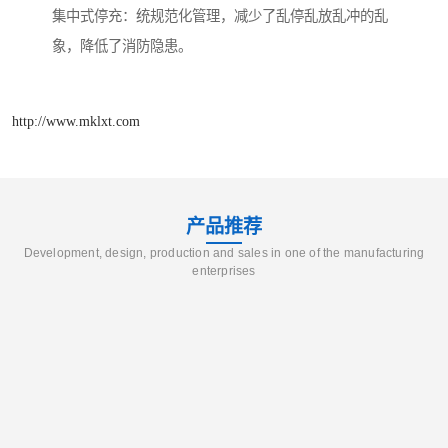
集中式停充：统规范化管理，减少了乱停乱放乱冲的乱
象，降低了消防隐患。
http://www.mklxt.com
产品推荐
Development, design, production and sales in one of the manufacturing
enterprises