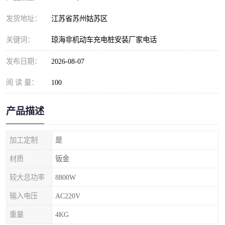
发货地址：
江苏省苏州姑苏区
关键词：
琼海非机动车充电桩安装厂家电话
发布日期：
2026-08-07
阅 读 量：
100
产品描述
加工定制
是
材质
钣金
较大总功率
8800W
输入电压
AC220V
重量
4KG