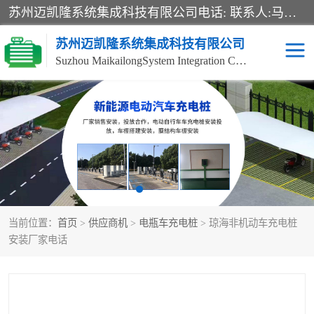
苏州迈凯隆系统集成科技有限公司电话: 联系人:马杰森 销售安装视频监控、报警系统、电话交换机、门禁考勤、巡更系统、呼叫对讲系统、停车场道闸、智能家居、广播系统、综合布线、办公设备、电子商务软件、网络工程、酒店门锁系列 系统集成、VOD视频点播、LED显示屏、节能产品、USP电源、收银机等弱电及智能化项目。
苏州迈凯隆系统集成科技有限公司
Suzhou MaikailongSystem Integration Co., Ltd.
非机动车充电桩
电瓶车充电桩
电动自行车充电桩
两轮电动车充电桩
充电桩
当前位置：
首页
>
供应商机
>
电瓶车充电桩
> 琼海非机动车充电桩
安装厂家电话