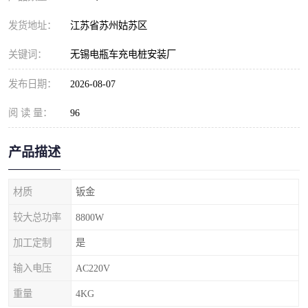
发货地址：
江苏省苏州姑苏区
关键词：
无锡电瓶车充电桩安装厂
发布日期：
2026-08-07
阅 读 量：
96
产品描述
材质
钣金
较大总功率
8800W
加工定制
是
输入电压
AC220V
重量
4KG