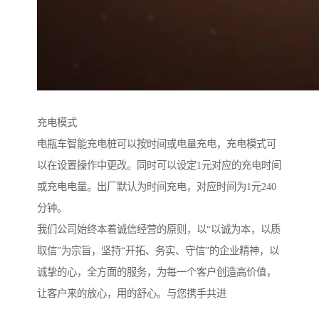
充电模式
电瓶车智能充电桩可以按时间或电量充电，充电模式可
以在设置操作中更改。同时可以设定1元对应的充电时间
或充电电量。出厂默认为时间充电，对应时间为1元240
分钟。
我们公司始终本着诚信经营的原则，以“以诚为本，以质
取信”为宗旨，坚持“开拓、务实、守信”的企业精神，以
诚挚的心，全方面的服务，为每一个客户创造高价值，
让客户来的放心，用的舒心。与您携手共进