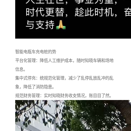
智能电瓶车充电桩的势
平台化管理：降低人工维护成本，随时知晓车辆和场地
信息。
集中式停充：统规范化管理，减少了乱停乱放乱冲的乱
象，降低了消防隐患。
规范财务管理：实时知晓财务收支情况，账目目了然。