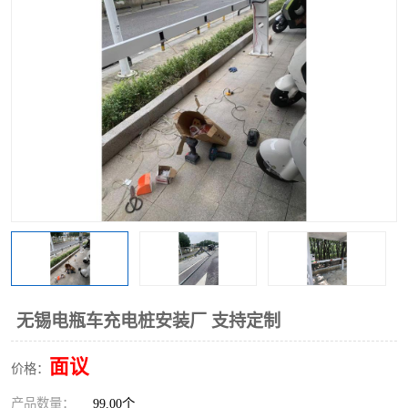
无锡电瓶车充电桩安装厂 支持定制
面议
价格：
产品数量：
99.00个