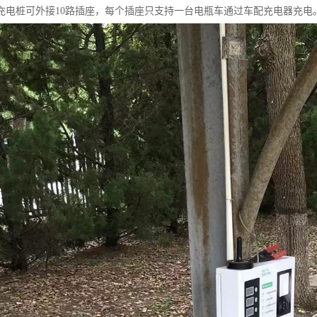
充电桩可外接10路插座，每个插座只支持一台电瓶车通过车配充电器充电