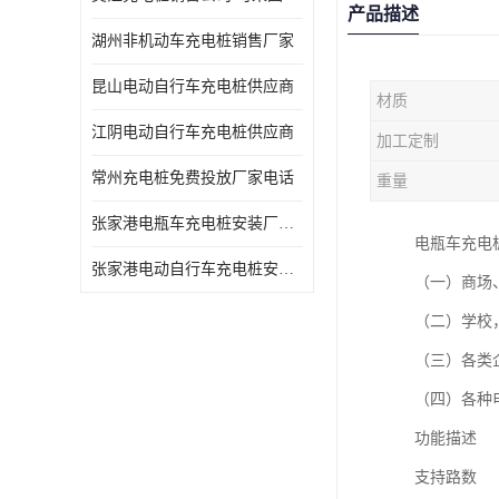
产品描述
湖州非机动车充电桩销售厂家
昆山电动自行车充电桩供应商
材质
江阴电动自行车充电桩供应商
加工定制
常州充电桩免费投放厂家电话
重量
张家港电瓶车充电桩安装厂家电话
电瓶车充电
张家港电动自行车充电桩安装供货商
（一）商场
（二）学校
（三）各类
（四）各种
功能描述
支持路数