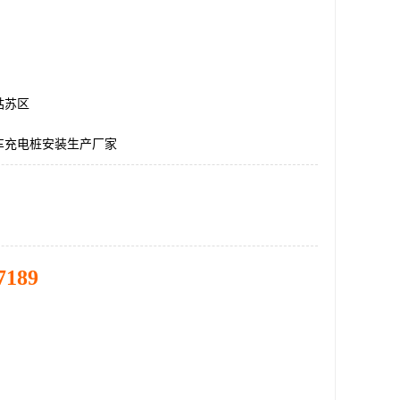
姑苏区
车充电桩安装生产厂家
7189