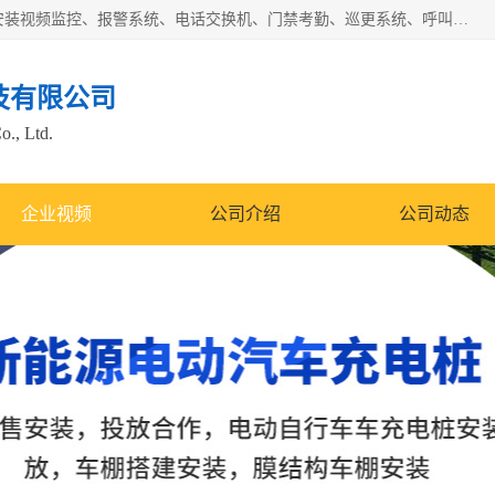
苏州迈凯隆系统集成科技有限公司电话: 联系人:马杰森 销售安装视频监控、报警系统、电话交换机、门禁考勤、巡更系统、呼叫对讲系统、停车场道闸、智能家居、广播系统、综合布线、办公设备、电子商务软件、网络工程、酒店门锁系列 系统集成、VOD视频点播、LED显示屏、节能产品、USP电源、收银机等弱电及智能化项目。
技有限公司
o., Ltd.
企业视频
公司介绍
公司动态