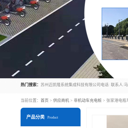
热门搜索：
当前位置：
首页
>
供应商机
>
非机动车充电桩
> 张家港电瓶
产品分类
Product