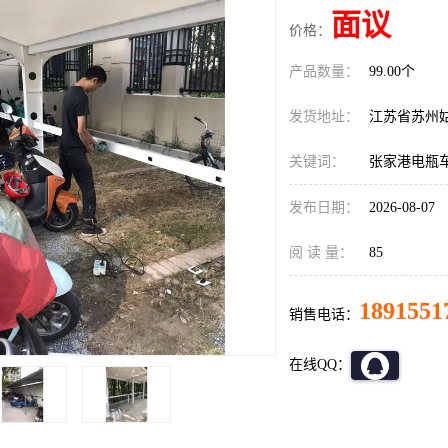
面议
价格：
产品数量：
99.00个
发货地址：
江苏省苏州
关键词：
张家港电瓶
发布日期：
2026-08-07
阅 读 量：
85
1891551
销售电话：
在线QQ：