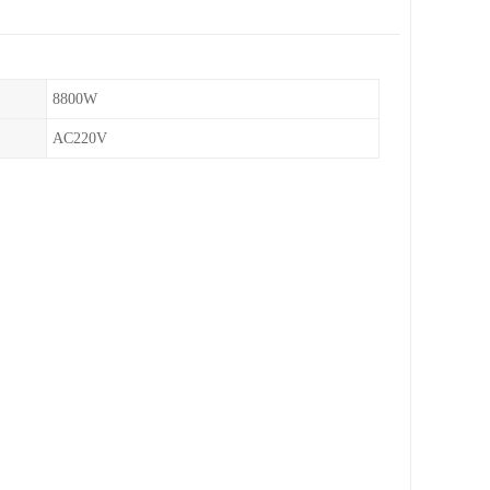
8800W
AC220V