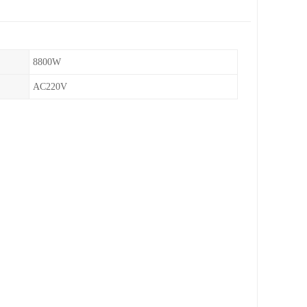
8800W
AC220V