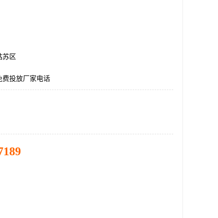
姑苏区
免费投放厂家电话
7189