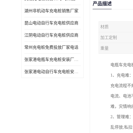
产品描述
湖州非机动车充电桩销售厂家
昆山电动自行车充电桩供应商
材质
江阴电动自行车充电桩供应商
加工定制
常州充电桩免费投放厂家电话
重量
张家港电瓶车充电桩安装厂家电话
电瓶车充电
张家港电动自行车充电桩安装供货商
1、充电难
充电流程不
电流、电池
难，灾情响
2、管理难
乱停放;私