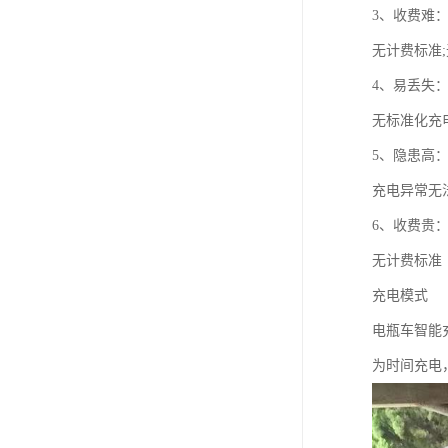
3、收费难
无计费标准
4、易丢失
无标准化充
5、隐患高
充电异常无
6、收费贵
无计费标准
充电模式
电瓶车智能
为时间充电，