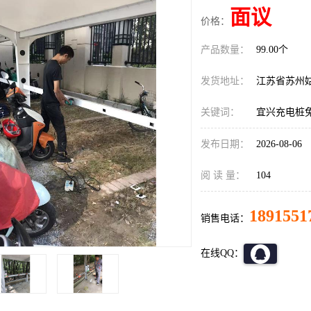
面议
价格：
产品数量：
99.00个
发货地址：
江苏省苏州
关键词：
宜兴充电桩
发布日期：
2026-08-06
阅 读 量：
104
1891551
销售电话：
在线QQ：