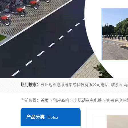
热门搜索：
当前位置：
首页
>
供应商机
>
非机动车充电桩
> 宜兴充电
产品分类
Product