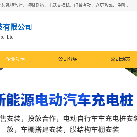
苏州迈凯隆系统集成科技有限公司电话: 联系人:马杰森 销售安装视频监控、报警系统、电话交换机、门禁考勤、巡更系统、呼叫对讲系统、停车场道闸、智能家居、广播系统、综合布线、办公设备、电子商务软件、网络工程、酒店门锁系列 系统集成、VOD视频点播、LED显示屏、节能产品、USP电源、收银机等弱电及智能化项目。
技有限公司
o., Ltd.
企业视频
公司介绍
公司动态