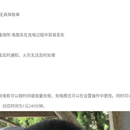
：
;无具体账单
：
电场所;电瓶车在充电过程中容易丢失
：
法实时通知，火灾无法及时处理
：
充电桩可以按时间或电量充电，充电模式可以在设置操作中更改。同时可
对应时间为1元240分钟。