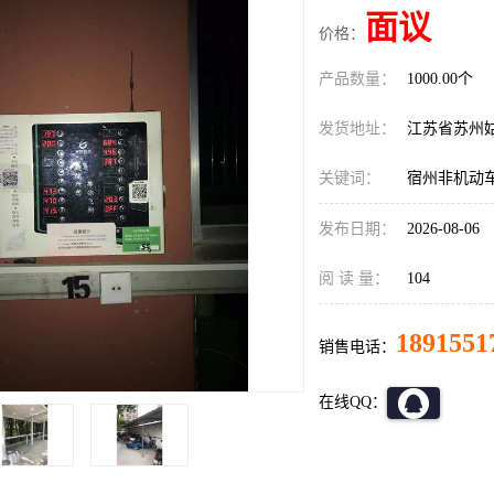
面议
价格：
产品数量：
1000.00个
发货地址：
江苏省苏州
关键词：
宿州非机动
发布日期：
2026-08-06
阅 读 量：
104
1891551
销售电话：
在线QQ：