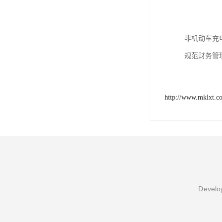
非机动车充
规范财务管
http://www.mklxt.c
Develop