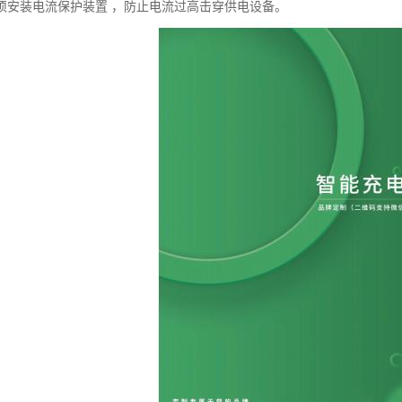
须安装电流保护装置 ，防止电流过高击穿供电设备。