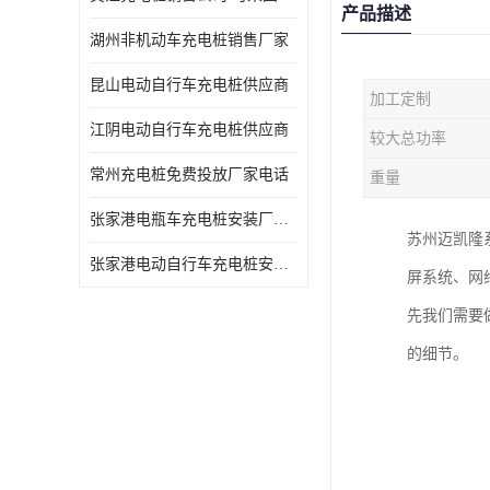
产品描述
湖州非机动车充电桩销售厂家
昆山电动自行车充电桩供应商
加工定制
江阴电动自行车充电桩供应商
较大总功率
常州充电桩免费投放厂家电话
重量
张家港电瓶车充电桩安装厂家电话
苏州迈凯隆
张家港电动自行车充电桩安装供货商
屏系统、网
先我们需要
的细节。