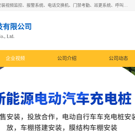
苏州迈凯隆系统集成科技有限公司电话: 联系人:马杰森 销售安装视频监控、报警系统、电话交换机、门禁考勤、巡更系统、呼叫对讲系统、停车场道闸、智能家居、广播系统、综合布线、办公设备、电子商务软件、网络工程、酒店门锁系列 系统集成、VOD视频点播、LED显示屏、节能产品、USP电源、收银机等弱电及智能化项目。
技有限公司
o., Ltd.
企业视频
公司介绍
公司动态