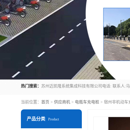
热门搜索：
当前位置：
首页
>
供应商机
>
电瓶车充电桩
> 宿州非机动车
产品分类
Product