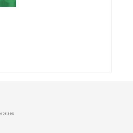
erprises