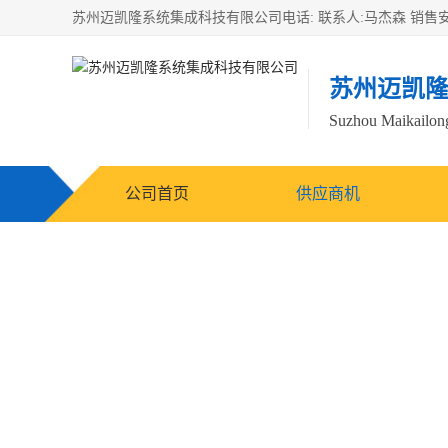
苏州迈凯
Suzhou Maikailong
公司首页
供应商机