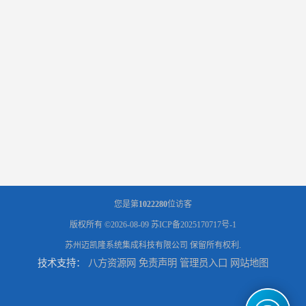
您是第
1022280
位访客
版权所有 ©2026-08-09
苏ICP备2025170717号-1
苏州迈凯隆系统集成科技有限公司
保留所有权利.
技术支持：
八方资源网
免责声明
管理员入口
网站地图