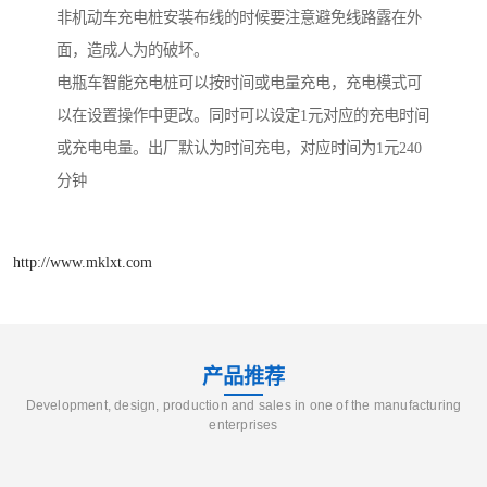
非机动车充电桩安装布线的时候要注意避免线路露在外
面，造成人为的破坏。
电瓶车智能充电桩可以按时间或电量充电，充电模式可
以在设置操作中更改。同时可以设定1元对应的充电时间
或充电电量。出厂默认为时间充电，对应时间为1元240
分钟
http://www.mklxt.com
产品推荐
Development, design, production and sales in one of the manufacturing
enterprises