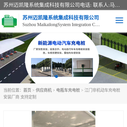
苏州迈凯隆系统集成科技有限公司电话: 联系人:马杰森 销售安装视频监控、报警系统、电话交换机、门禁考勤、巡更系统、呼叫对讲系统、停车场道闸、智能家居、广播系统、综合布线、办公设备、电子商务软件、网络工程、酒店门锁系列 系统集成、VOD视频点播、LED显示屏、节能产品、USP电源、收银机等弱电及智能化项目。
苏州迈凯隆系统集成科技有限公司
Suzhou MaikailongSystem Integration Co., Ltd.
非机动车充电桩
电瓶车充电桩
电动自行车充电桩
两轮电动车充电桩
充电桩
当前位置：
首页
>
供应商机
>
电瓶车充电桩
> 江门非机动车充电桩
安装厂商 支持定制