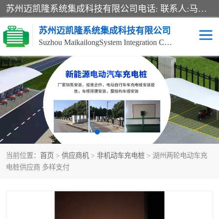
苏州迈凯隆系统集成科技有限公司电话: 联系人:马杰森 销售安装视频监控、报警系统、电话交换机、门禁考勤、巡更系统、呼叫对讲系统、停车场道闸、智能家居、广播系统、综合布线、办公设备、电子商务软件、网络工程、酒店门锁系列 系统集成、VOD视频点播、LED显示屏、节能产品、USP电源、收银机等弱电及智能化项目。
苏州迈凯隆系统集成科技有限公司
Suzhou MaikailongSystem Integration Co., Ltd.
非机动车充电桩
电瓶车充电桩
电动自行车充电桩
两轮电动车充电桩
充电桩
当前位置：
首页
>
供应商机
>
非机动车充电桩
> 湖州两轮电动车充
电桩供应商 多样支付