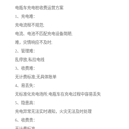
电瓶车充电桩收费运营方案
1、充电难：
充电流程不规范;
电流、电池不匹配充电设备简陋;
难，灾情响应不及时;
2、管理难：
乱停放;私拉电线
3、收费难：
无计费标准;无具体账单
4、易丢失：
无标准化充电场所;电瓶车在充电过程中容易丢失
5、隐患高：
充电异常无法实时通知，火灾无法及时处理
6、收费贵：
无计费标准