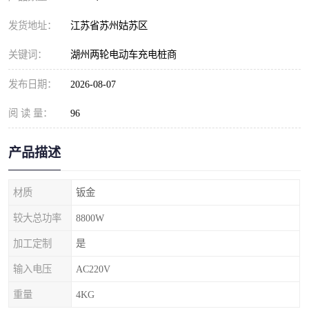
发货地址：
江苏省苏州姑苏区
关键词：
湖州两轮电动车充电桩商
发布日期：
2026-08-07
阅 读 量：
96
产品描述
材质
钣金
较大总功率
8800W
加工定制
是
输入电压
AC220V
重量
4KG