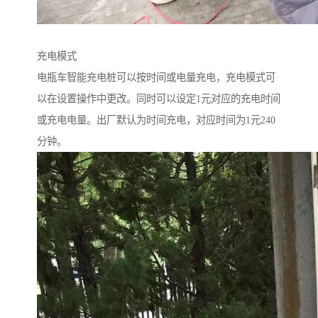
充电模式
电瓶车智能充电桩可以按时间或电量充电，充电模式可
以在设置操作中更改。同时可以设定1元对应的充电时间
或充电电量。出厂默认为时间充电，对应时间为1元240
分钟。