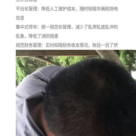
平台化管理：降低人工维护成本，随时知晓车辆和场地
信息
集中式停充：统一规范化管理，减少了乱停乱放乱冲的
乱象，降低了消防隐患
规范财务管理：实时知晓财务收支情况，账目一目了然