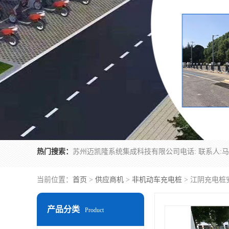
热门搜索：
当前位置：
首页
>
供应商机
>
非机动车充电桩
> 江阴充电桩
产品分类
Product