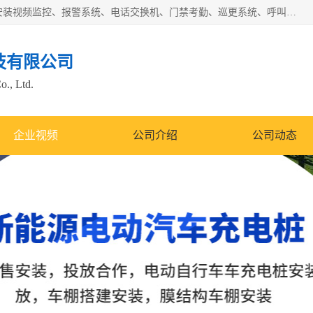
苏州迈凯隆系统集成科技有限公司电话: 联系人:马杰森 销售安装视频监控、报警系统、电话交换机、门禁考勤、巡更系统、呼叫对讲系统、停车场道闸、智能家居、广播系统、综合布线、办公设备、电子商务软件、网络工程、酒店门锁系列 系统集成、VOD视频点播、LED显示屏、节能产品、USP电源、收银机等弱电及智能化项目。
技有限公司
o., Ltd.
企业视频
公司介绍
公司动态