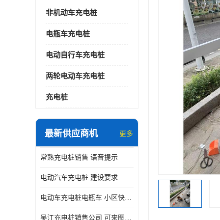
非机动车充电桩
电瓶车充电桩
电动自行车充电桩
两轮电动车充电桩
充电桩
最新供应商机
更多
常熟充电桩销售 语音提示
电动汽车充电桩 建设要求
电动车充电桩电瓶车 小区快速电动自行车充电站
吴江充电桩销售公司 可来图定制