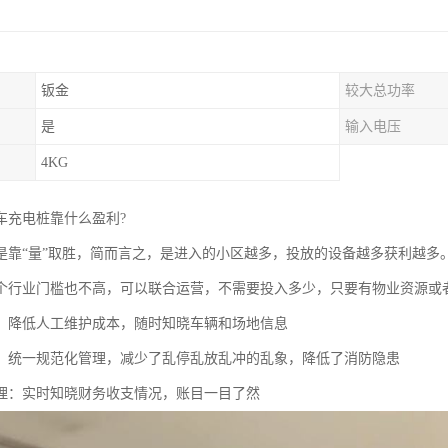
钣金
较大总功率
是
输入电压
4KG
车充电桩靠什么盈利?
是靠“量”取胜，简而言之，是进入的小区越多，投放的设备越多获利越多
个行业门槛也不高，可以联合运营，不需要投入多少，只要有物业资源或
：降低人工维护成本，随时知晓车辆和场地信息
：统一规范化管理，减少了乱停乱放乱冲的乱象，降低了消防隐患
理：实时知晓财务收支情况，账目一目了然