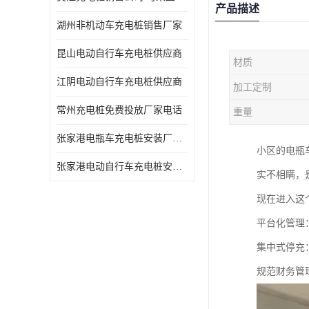
产品描述
湖州非机动车充电桩销售厂家
昆山电动自行车充电桩供应商
材质
江阴电动自行车充电桩供应商
加工定制
常州充电桩免费投放厂家电话
重量
张家港电瓶车充电桩安装厂家电话
小区的电瓶
张家港电动自行车充电桩安装供货商
实不相瞒，
现在进入这
平台化管理
集中式停充
规范财务管