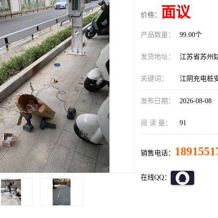
面议
价格：
产品数量：
99.00个
发货地址：
江苏省苏州
关键词：
江阴充电桩
发布日期：
2026-08-08
阅 读 量：
91
1891551
销售电话：
在线QQ：