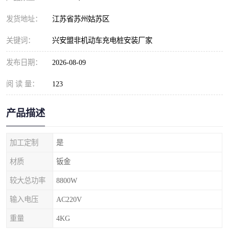
发货地址：
江苏省苏州姑苏区
关键词：
兴安盟非机动车充电桩安装厂家
发布日期：
2026-08-09
阅 读 量：
123
产品描述
加工定制
是
材质
钣金
较大总功率
8800W
输入电压
AC220V
重量
4KG