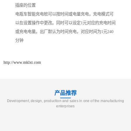
插座的位置
电瓶车智能充电桩可以按时间或电量充电，充电模式可
以在设置操作中更改。同时可以设定1元对应的充电时间
或充电电量。出厂默认为时间充电，对应时间为1元240
分钟
http://www.mklxt.com
产品推荐
Development, design, production and sales in one of the manufacturing
enterprises