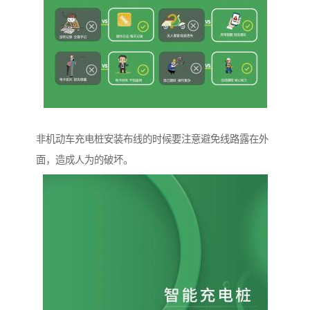
非机动车充电桩安装布线的时候要注意避免线路露在外
面，造成人为的破坏。