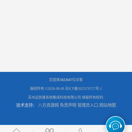
您是第
1022647
位访客
版权所有 ©2026-08-09
苏ICP备2025170717号-1
苏州迈凯隆系统集成科技有限公司
保留所有权利.
技术支持：
八方资源网
免责声明
管理员入口
网站地图