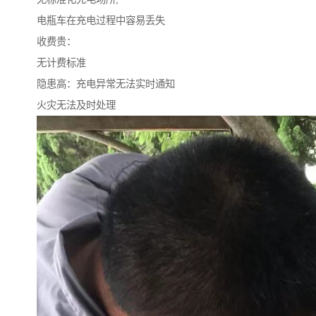
电瓶车在充电过程中容易丢失
收费贵：
无计费标准
隐患高：充电异常无法实时通知
火灾无法及时处理