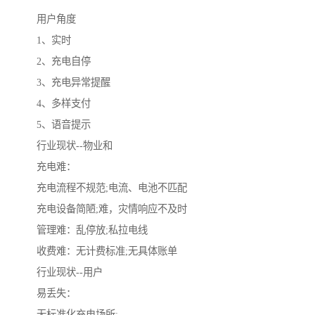
用户角度
1、实时
2、充电自停
3、充电异常提醒
4、多样支付
5、语音提示
行业现状--物业和
充电难：
充电流程不规范;电流、电池不匹配
充电设备简陋;难，灾情响应不及时
管理难：乱停放;私拉电线
收费难：无计费标准;无具体账单
行业现状--用户
易丢失：
无标准化充电场所;