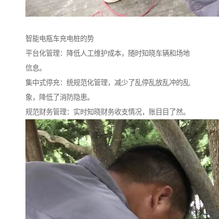
智能电瓶车充电桩的势
平台化管理：降低人工维护成本，随时知晓车辆和场地
信息。
集中式停充：统规范化管理，减少了乱停乱放乱冲的乱
象，降低了消防隐患。
规范财务管理：实时知晓财务收支情况，账目目了然。