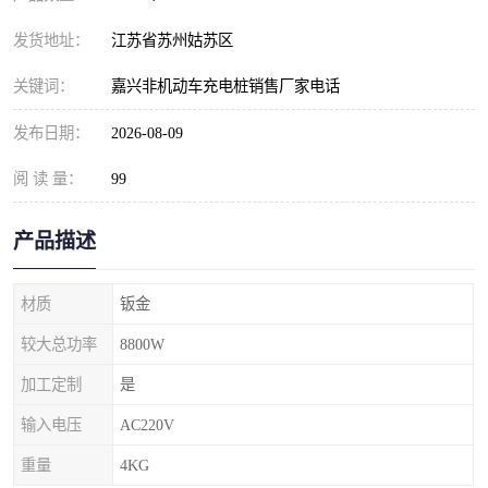
发货地址：
江苏省苏州姑苏区
关键词：
嘉兴非机动车充电桩销售厂家电话
发布日期：
2026-08-09
阅 读 量：
99
产品描述
材质
钣金
较大总功率
8800W
加工定制
是
输入电压
AC220V
重量
4KG