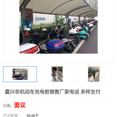
嘉兴非机动车充电桩销售厂家电话 多样支付
面议
价格：
产品数量：
99.00个