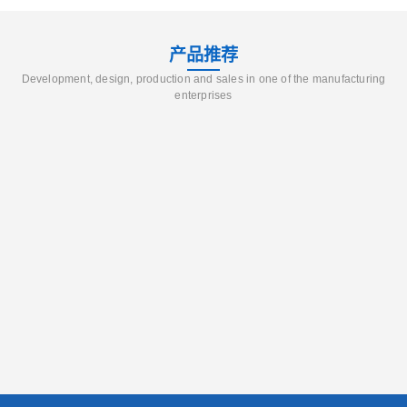
产品推荐
Development, design, production and sales in one of the manufacturing
enterprises