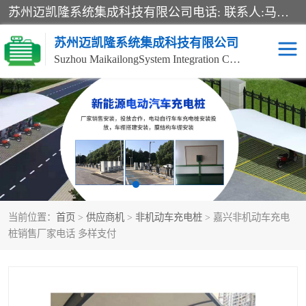
苏州迈凯隆系统集成科技有限公司电话: 联系人:马杰森 销售安装视频监控、报警系统、电话交换机、门禁考勤、巡更系统、呼叫对讲系统、停车场道闸、智能家居、广播系统、综合布线、办公设备、电子商务软件、网络工程、酒店门锁系列 系统集成、VOD视频点播、LED显示屏、节能产品、USP电源、收银机等弱电及智能化项目。
苏州迈凯隆系统集成科技有限公司
Suzhou MaikailongSystem Integration Co., Ltd.
非机动车充电桩
电瓶车充电桩
电动自行车充电桩
两轮电动车充电桩
充电桩
当前位置：
首页
>
供应商机
>
非机动车充电桩
> 嘉兴非机动车充电
桩销售厂家电话 多样支付