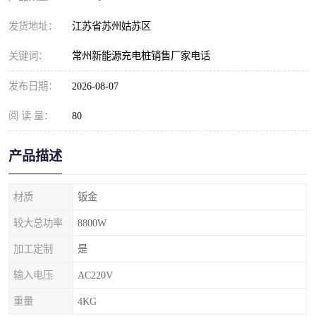
发货地址：
江苏省苏州姑苏区
关键词：
常州新能源充电桩销售厂家电话
发布日期：
2026-08-07
阅 读 量：
80
产品描述
材质
钣金
较大总功率
8800W
加工定制
是
输入电压
AC220V
重量
4KG