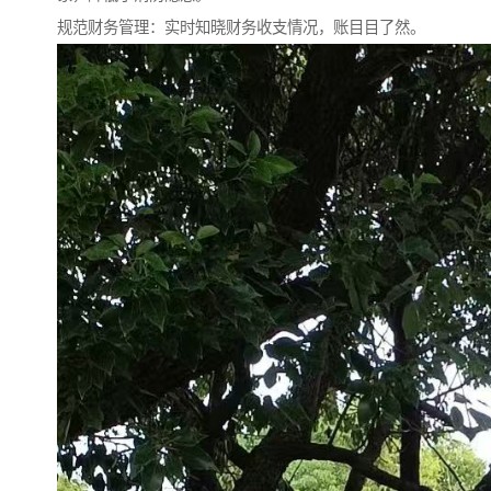
规范财务管理：实时知晓财务收支情况，账目目了然。