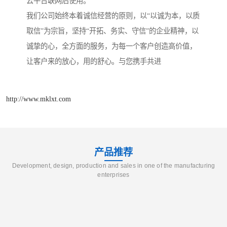
云平台联网后使用。
我们公司始终本着诚信经营的原则，以“以诚为本，以质
取信”为宗旨，坚持“开拓、务实、守信”的企业精神，以
诚挚的心，全方面的服务，为每一个客户创造高价值，
让客户来的放心，用的舒心。与您携手共进
http://www.mklxt.com
产品推荐
Development, design, production and sales in one of the manufacturing
enterprises