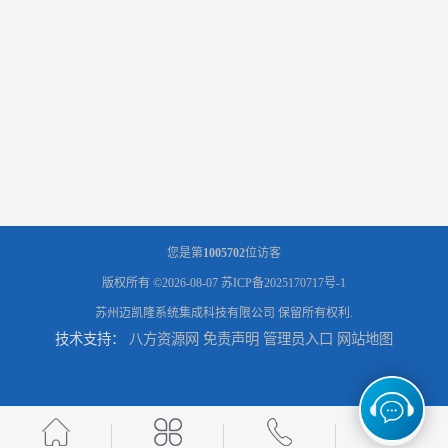
您是第
1005702
位访客
版权所有 ©2026-08-07
苏ICP备2025170717号-1
苏州迈凯隆系统集成科技有限公司
保留所有权利.
技术支持：
八方资源网
免责声明
管理员入口
网站地图