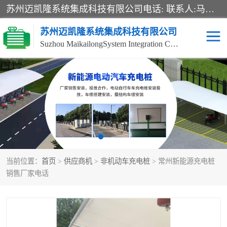
苏州迈凯隆系统集成科技有限公司电话: 联系人:马杰森 销售安装视频监控、报警系统、电话交换机、门禁考勤、巡更系统、呼叫对讲系统、停车场道闸、智能家居、广播系统、综合布线、办公设备、电子商务软件、网络工程、酒店门锁系列 系统集成、VOD视频点播、LED显示屏、节能产品、USP电源、收银机等弱电及智能化项目。
苏州迈凯隆系统集成科技有限公司
Suzhou MaikailongSystem Integration Co., Ltd.
非机动车充电桩
电瓶车充电桩
电动自行车充电桩
两轮电动车充电桩
充电桩
当前位置：
首页
>
供应商机
>
非机动车充电桩
> 常州新能源充电桩
销售厂家电话