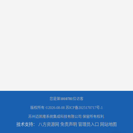
您是第
1010781
位访客
版权所有 ©2026-08-08
苏ICP备2025170717号-1
苏州迈凯隆系统集成科技有限公司
保留所有权利.
技术支持：
八方资源网
免责声明
管理员入口
网站地图