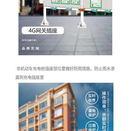
.非机动车充电桩插座部位要做好防雨措施，防止雨水渗
漏到充电插座里