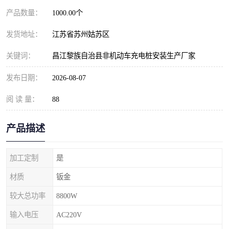
产品数量：
1000.00个
发货地址：
江苏省苏州姑苏区
关键词：
昌江黎族自治县非机动车充电桩安装生产厂家
发布日期：
2026-08-07
阅 读 量：
88
产品描述
加工定制
是
材质
钣金
较大总功率
8800W
输入电压
AC220V