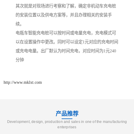
其次就是对现场进行考察和了解，确定非机动车充电桩
的安装位置以及供电方案等，并且办理相关的安装手
续。
电瓶车智能充电桩可以按时间或电量充电，充电模式可
以在设置操作中更改。同时可以设定1元对应的充电时间
或充电电量。出厂默认为时间充电，对应时间为1元240
分钟
http://www.mklxt.com
产品推荐
Development, design, production and sales in one of the manufacturing
enterprises