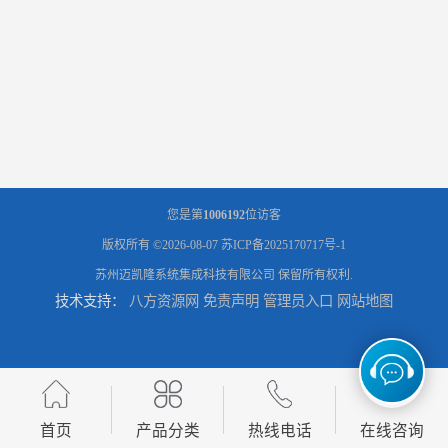
您是第
1006192
位访客
版权所有 ©2026-08-07
苏ICP备2025170717号-1
苏州迈凯隆系统集成科技有限公司
保留所有权利.
技术支持：
八方资源网
免责声明
管理员入口
网站地图
首页
产品分类
热线电话
在线咨询