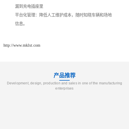
漏到充电插座里
平台化管理：降低人工维护成本，随时知晓车辆和场地
信息。
http://www.mklxt.com
产品推荐
Development, design, production and sales in one of the manufacturing
enterprises