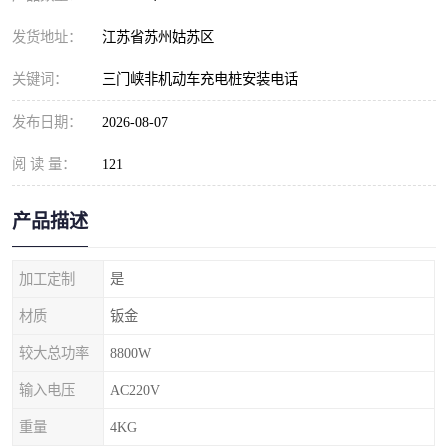
发货地址：
江苏省苏州姑苏区
关键词：
三门峡非机动车充电桩安装电话
发布日期：
2026-08-07
阅 读 量：
121
产品描述
加工定制
是
材质
钣金
较大总功率
8800W
输入电压
AC220V
重量
4KG