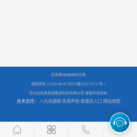
您是第
1022810
位访客
版权所有 ©2026-08-09
苏ICP备2025170717号-1
苏州迈凯隆系统集成科技有限公司
保留所有权利.
技术支持：
八方资源网
免责声明
管理员入口
网站地图