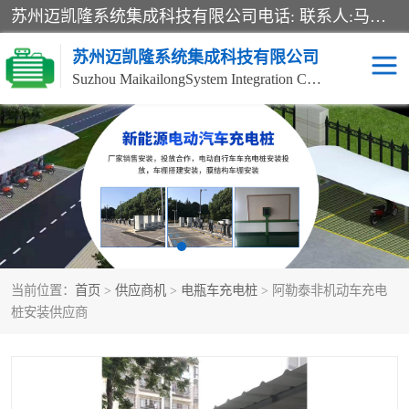
苏州迈凯隆系统集成科技有限公司电话: 联系人:马杰森 销售安装视频监控、报警系统、电话交换机、门禁考勤、巡更系统、呼叫对讲系统、停车场道闸、智能家居、广播系统、综合布线、办公设备、电子商务软件、网络工程、酒店门锁系列 系统集成、VOD视频点播、LED显示屏、节能产品、USP电源、收银机等弱电及智能化项目。
苏州迈凯隆系统集成科技有限公司
Suzhou MaikailongSystem Integration Co., Ltd.
非机动车充电桩
电瓶车充电桩
电动自行车充电桩
两轮电动车充电桩
充电桩
当前位置：
首页
>
供应商机
>
电瓶车充电桩
> 阿勒泰非机动车充电
桩安装供应商