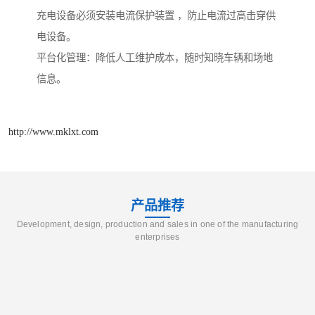
充电设备必须安装电流保护装置 ，防止电流过高击穿供
电设备。
平台化管理：降低人工维护成本，随时知晓车辆和场地
信息。
http://www.mklxt.com
产品推荐
Development, design, production and sales in one of the manufacturing
enterprises