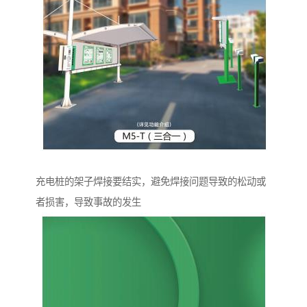
充电桩的架子焊接要结实，避免焊接问题导致的松动或
者损害，导致事故的发生