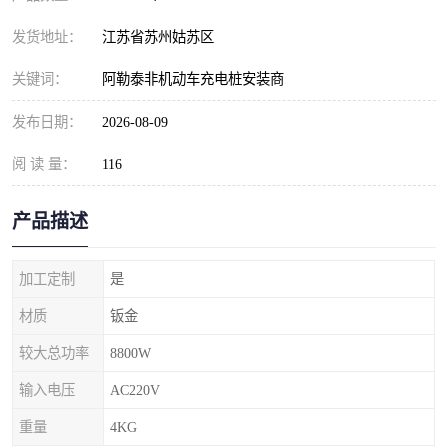
发货地址：
江苏省苏州姑苏区
关键词：
阿勒泰非机动车充电桩安装商
发布日期：
2026-08-09
阅 读 量：
116
产品描述
加工定制
是
材质
钣金
较大总功率
8800W
输入电压
AC220V
重量
4KG